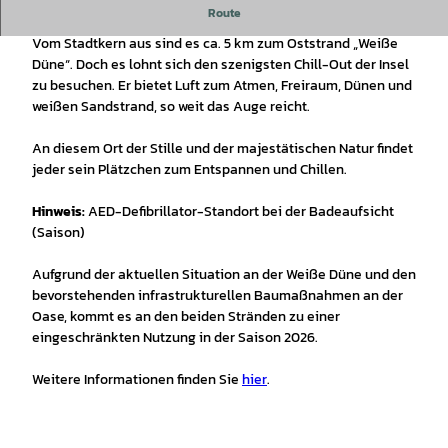
Der weiße Sandstrand lädt zum entspannen ein.
Route
Vom Stadtkern aus sind es ca. 5 km zum Oststrand „Weiße
Düne“. Doch es lohnt sich den szenigsten Chill-Out der Insel
zu besuchen. Er bietet Luft zum Atmen, Freiraum, Dünen und
weißen Sandstrand, so weit das Auge reicht.
An diesem Ort der Stille und der majestätischen Natur findet
jeder sein Plätzchen zum Entspannen und Chillen.
Hinweis:
AED-Defibrillator-Standort bei der Badeaufsicht
(Saison)
Aufgrund der aktuellen Situation an der Weiße Düne und den
bevorstehenden infrastrukturellen Baumaßnahmen an der
Oase, kommt es an den beiden Stränden zu einer
eingeschränkten Nutzung in der Saison 2026.
Weitere Informationen finden Sie
hier
.