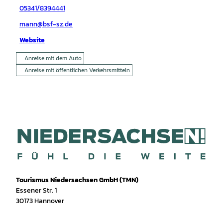
05341/8394441
mann@bsf-sz.de
Website
Anreise mit dem Auto
Anreise mit öffentlichen Verkehrsmitteln
Tourismus Niedersachsen GmbH (TMN)
Essener Str. 1
30173 Hannover