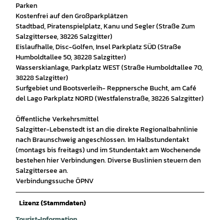
Parken
Kostenfrei auf den Großparkplätzen
Stadtbad, Piratenspielplatz, Kanu und Segler (Straße Zum
Salzgittersee, 38226 Salzgitter)
Eislaufhalle, Disc-Golfen, Insel Parkplatz SÜD (Straße
Humboldtallee 50, 38228 Salzgitter)
Wasserskianlage, Parkplatz WEST (Straße Humboldtallee 70,
38228 Salzgitter)
Surfgebiet und Bootsverleih- Reppnersche Bucht, am Café
del Lago Parkplatz NORD (Westfalenstraße, 38226 Salzgitter)
Öffentliche Verkehrsmittel
Salzgitter-Lebenstedt ist an die direkte Regionalbahnlinie
nach Braunschweig angeschlossen. Im Halbstundentakt
(montags bis freitags) und im Stundentakt am Wochenende
bestehen hier Verbindungen. Diverse Buslinien steuern den
Salzgittersee an.
Verbindungssuche ÖPNV
Lizenz (Stammdaten)
Tourist-Information