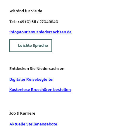
Wir sind für Sie da
Tel.: +49 (0) 511 / 27048840
info@tourismusniedersachsen.de
Leichte Sprache
Entdecken Sie Niedersachsen
Digitaler Reisebegleiter
Kostenlose Broschüren bestellen
Job & Karriere
Aktuelle Stellenangebote