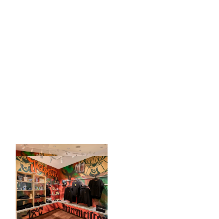
© Anna Meurer |
CC-BY-SA