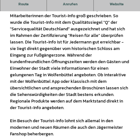
Rundum Informationen über die Lessingstadt Wolfenbüttel.
Route
Anrufen
Website
SERVICE wird von den freundlichen und kompetenten
Mitarbeiterinnen der Tourist-Info groß geschrieben. So
wurde die Tourist-Info mit dem Qualitätssiegel "Q" der
"Servicequalität Deutschland" ausgezeichnet und hat sich
im Rahmen der Zertifizierung "Reisen für alle" überprüfen
lassen. Die Tourist-Info ist für Jedermann gut erreichbar -
sie liegt direkt gegenüber vom historischen Schloss am
Eingang zur Fußgängerzone. Während der
kundenfreundlichen Öffnungszeiten werden den Gästen und
Einwohner der Stadt viele Informationen für einen
gelungenen Tag in Wolfenbüttel angeboten. Ob interaktive
mit der Wolfenbüttel App oder klassisch mit dem
übersichtlichen und ansprechenden Broschüren lassen sich
die Sehenswürdigkeiten der Stadt bestens erkunden.
Regionale Produkte werden auf dem Marktstand direkt in
der Tourist-Info angeboten.
Ein Besuch der Tourist-Info lohnt sich allemal in den
modernen und neuen Räumen die auch den Jägermeister
Fanshop beherbergen.