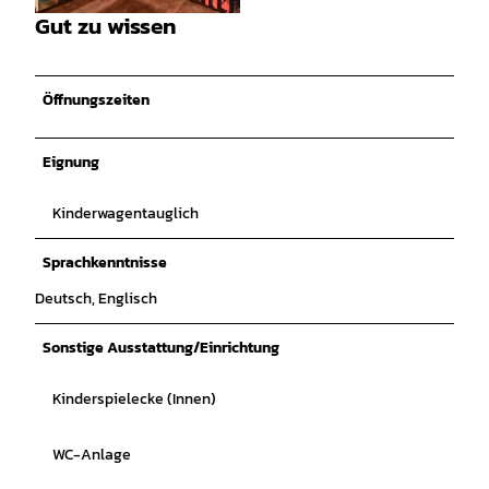
Gut zu wissen
© Anna Meurer |
CC-BY-SA
Öffnungszeiten
Eignung
Kinderwagentauglich
Sprachkenntnisse
Deutsch, Englisch
Sonstige Ausstattung/Einrichtung
Kinderspielecke (Innen)
WC-Anlage