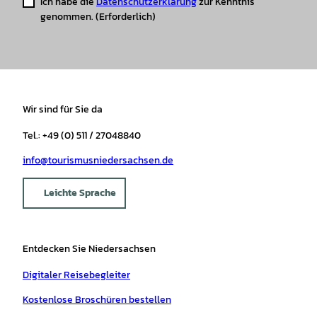
Ich habe die
Datenschutzerklärung
zur Kenntnis
genommen.
(Erforderlich)
Wir sind für Sie da
Tel.: +49 (0) 511 / 27048840
info@tourismusniedersachsen.de
Leichte Sprache
Entdecken Sie Niedersachsen
Digitaler Reisebegleiter
Kostenlose Broschüren bestellen