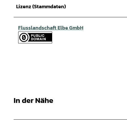
Lizenz (Stammdaten)
Flusslandschaft Elbe GmbH
In der Nähe