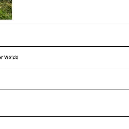
er Weide