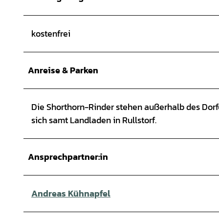
kostenfrei
Anreise & Parken
Die Shorthorn-Rinder stehen außerhalb des Dor
sich samt Landladen in Rullstorf.
Ansprechpartner:in
Andreas Kühnapfel