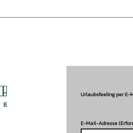
Urlaubsfeeling per E-
E-Mail-Adresse
(Erfor