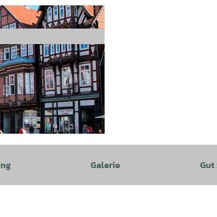
ung
Galerie
Gut