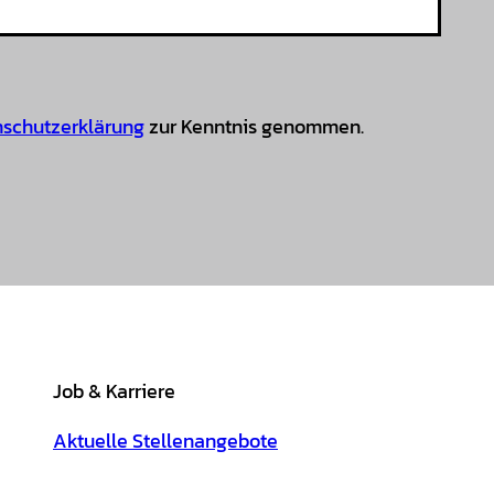
schutzerklärung
zur Kenntnis genommen.
Job & Karriere
Aktuelle Stellenangebote