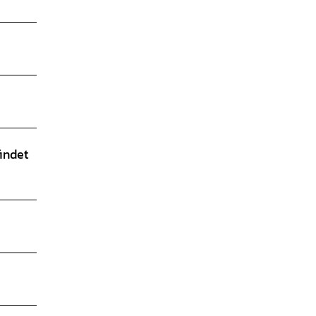
indet