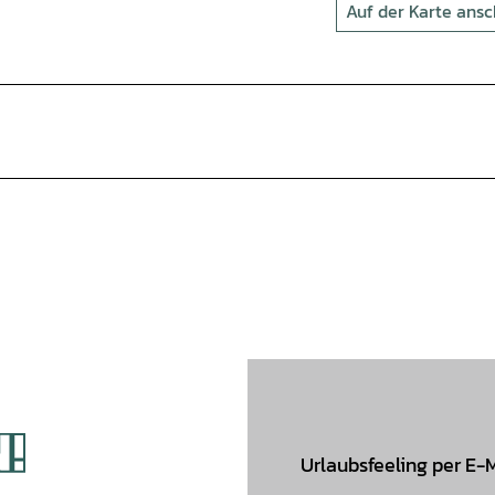
Auf der Karte ans
Urlaubsfeeling per E-