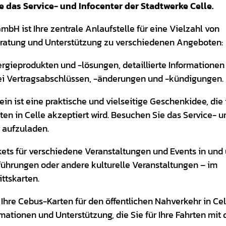
e das Service- und Infocenter der Stadtwerke Celle.
mbH ist Ihre zentrale Anlaufstelle für eine Vielzahl von
Beratung und Unterstützung zu verschiedenen Angeboten:
nergieprodukten und -lösungen, detaillierte Informationen
ei Vertragsabschlüssen, -änderungen und -kündigungen.
hein ist eine praktische und vielseitige Geschenkidee, die 
ten in Celle akzeptiert wird. Besuchen Sie das Service- u
r aufzuladen.
ckets für verschiedene Veranstaltungen und Events in und
fführungen oder andere kulturelle Veranstaltungen – im
ittskarten.
Ihre Cebus-Karten für den öffentlichen Nahverkehr in Cel
rmationen und Unterstützung, die Sie für Ihre Fahrten mit