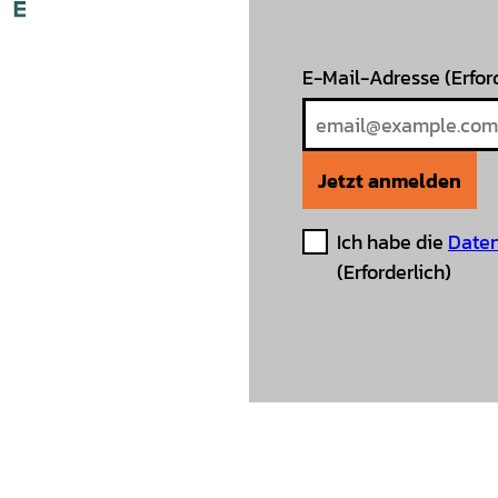
E-Mail-Adresse
(Erfor
Jetzt anmelden
Ich habe die
Daten
(Erforderlich)