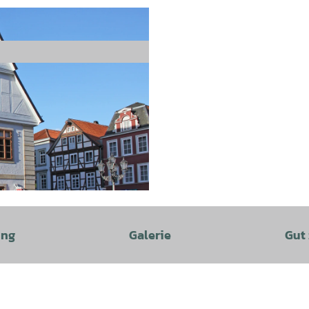
ung
Galerie
Gut