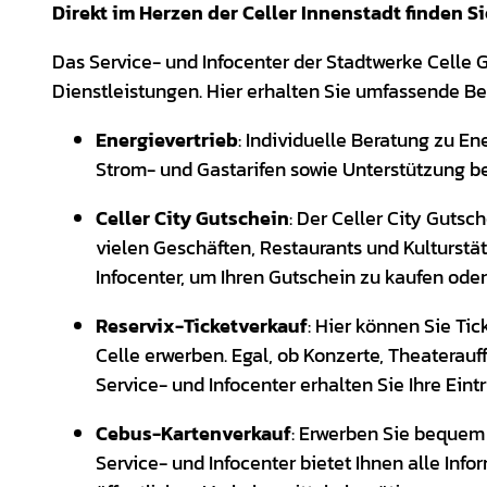
Direkt im Herzen der Celler Innenstadt finden Si
Das Service- und Infocenter der Stadtwerke Celle G
Dienstleistungen. Hier erhalten Sie umfassende 
Energievertrieb
: Individuelle Beratung zu E
Strom- und Gastarifen sowie Unterstützung b
Celler City Gutschein
: Der Celler City Gutsc
vielen Geschäften, Restaurants und Kulturstät
Infocenter, um Ihren Gutschein zu kaufen ode
Reservix-Ticketverkauf
: Hier können Sie Ti
Celle erwerben. Egal, ob Konzerte, Theaterau
Service- und Infocenter erhalten Sie Ihre Eintr
Cebus-Kartenverkauf
: Erwerben Sie bequem 
Service- und Infocenter bietet Ihnen alle Info