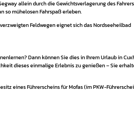
 Segway allein durch die Gewichtsverlagerung des Fahrers
an so mühelosen Fahrspaß erleben.
verzweigten Feldwegen eignet sich das Nordseeheilbad
nenlernen? Dann können Sie dies in Ihrem Urlaub in Cu
hkeit dieses einmalige Erlebnis zu genießen – Sie erhalt
esitz eines Führerscheins für Mofas (im PKW-Führersche