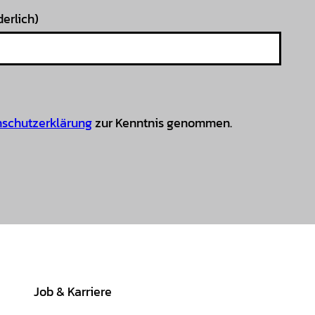
derlich)
schutzerklärung
zur Kenntnis genommen.
Job & Karriere