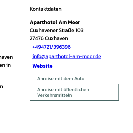
Kontaktdaten
Aparthotel Am Meer
Cuxhavener Straße 103
27476
Cuxhaven
+494721/396396
info@aparthotel-am-meer.de
xhaven
en in
Website
Anreise mit dem Auto
in
Anreise mit öffentlichen
Verkehrsmitteln