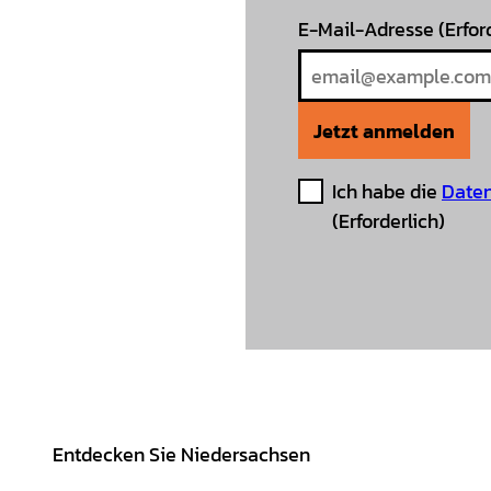
E-Mail-Adresse
(Erfor
Jetzt anmelden
Ich habe die
Daten
(Erforderlich)
Entdecken Sie Niedersachsen