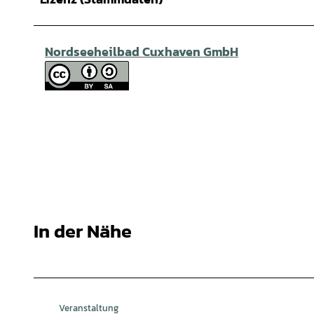
Nordseeheilbad Cuxhaven GmbH
In der Nähe
Veranstaltung