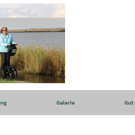
ung
Galerie
Gut