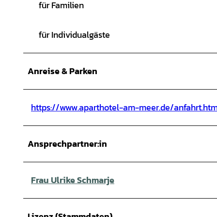
für Familien
für Individualgäste
Anreise & Parken
https://www.aparthotel-am-meer.de/anfahrt.htm
Ansprechpartner:in
Frau Ulrike Schmarje
Lizenz (Stammdaten)