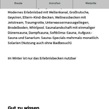
Modernes Bad mit Eltern-Kind-Becken, Traumgrotte,
Route
Anrufen
Website
Unterwassermassageliegen, Whirlpool.
Modernes Erlebnisbad mit Wellenkanal, Großrutsche,
Geysiren, Eltern-Kind-Becken, Wellnessbecken mit
Jetstream, Traumgrotte, Unterwassermassageliegen,
Brodelboden, Whirlpool. Saunalandschaft mit einmaliger
Dünensauna, Dampfsauna, Softklima-Sauna, Aufguss-
Sauna und Sanarium. Sauna-Specials mehrmals monatlich.
Solarien (Nutzung auch ohne Badbesuch).
Im Winter ist nur das Erlebnisbecken nutzbar
Gut zu wissen