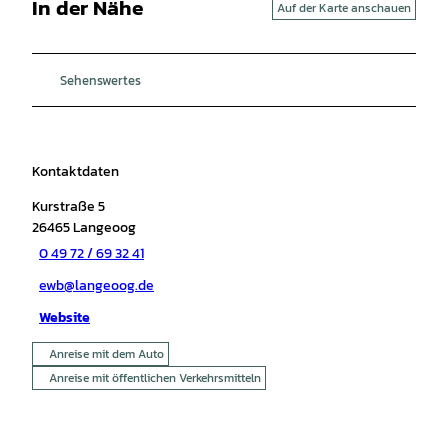
In der Nähe
Auf der Karte anschauen
Sehenswertes
Kontaktdaten
Kurstraße 5
26465
Langeoog
0 49 72 / 69 32 41
ewb@langeoog.de
Website
Anreise mit dem Auto
Anreise mit öffentlichen Verkehrsmitteln