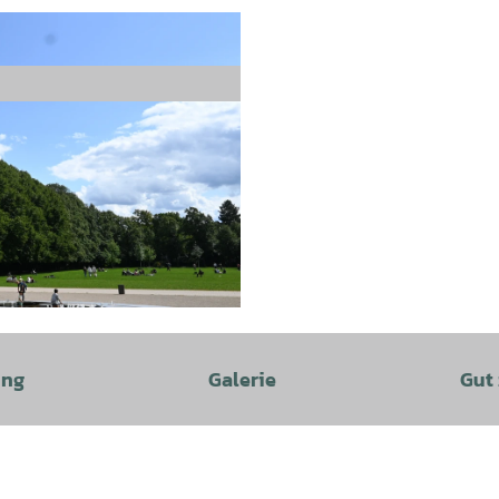
ung
Galerie
Gut