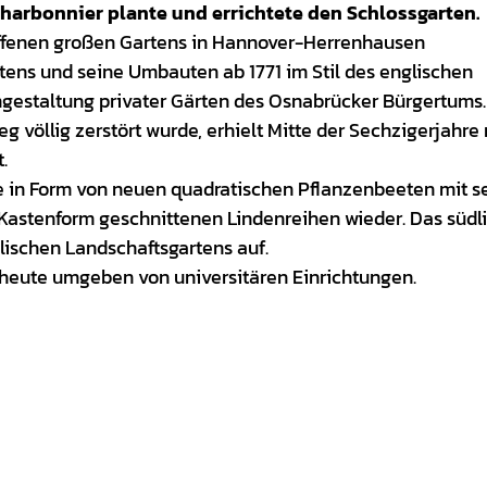
Charbonnier plante und errichtete den Schlossgarten.
affenen großen Gartens in Hannover-Herrenhausen
ens und seine Umbauten ab 1771 im Stil des englischen
gestaltung privater Gärten des Osnabrücker Bürgertums.
g völlig zerstört wurde, erhielt Mitte der Sechzigerjahre
.
sse in Form von neuen quadratischen Pflanzenbeeten mit s
Kastenform geschnittenen Lindenreihen wieder. Das südl
lischen Landschaftsgartens auf.
 heute umgeben von universitären Einrichtungen.