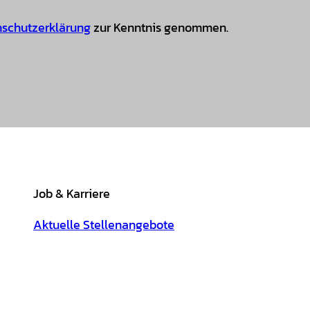
schutzerklärung
zur Kenntnis genommen.
Job & Karriere
Aktuelle Stellenangebote