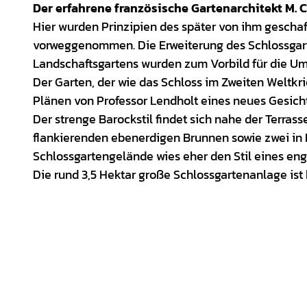
Der erfahrene französische Gartenarchitekt M. 
Hier wurden Prinzipien des später von ihm gesch
vorweggenommen. Die Erweiterung des Schlossgart
Landschaftsgartens wurden zum Vorbild für die Um
Der Garten, der wie das Schloss im Zweiten Weltkrie
Plänen von Professor Lendholt eines neues Gesicht
Der strenge Barockstil findet sich nahe der Terra
flankierenden ebenerdigen Brunnen sowie zwei in 
Schlossgartengelände wies eher den Stil eines eng
Die rund 3,5 Hektar große Schlossgartenanlage ist