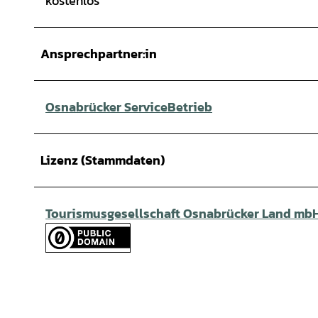
kostenlos
Ansprechpartner:in
Osnabrücker ServiceBetrieb
Lizenz (Stammdaten)
Tourismusgesellschaft Osnabrücker Land mb