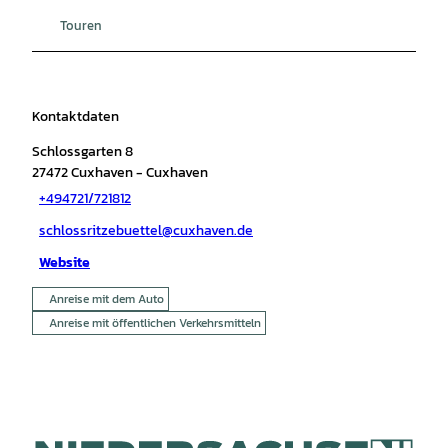
Touren
Kontaktdaten
Schlossgarten 8
27472
Cuxhaven
- Cuxhaven
+494721/721812
schlossritzebuettel@cuxhaven.de
Website
Anreise mit dem Auto
Anreise mit öffentlichen Verkehrsmitteln