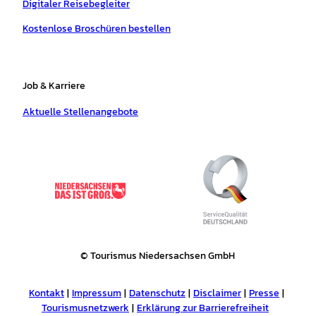
Digitaler Reisebegleiter
Kostenlose Broschüren bestellen
Job & Karriere
Aktuelle Stellenangebote
© Tourismus Niedersachsen GmbH
Kontakt
Impressum
Datenschutz
Disclaimer
Presse
Tourismusnetzwerk
Erklärung zur Barrierefreiheit