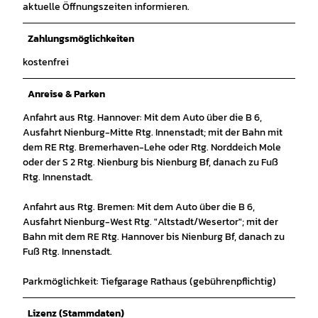
aktuelle Öffnungszeiten informieren.
© Mittelweser-Touristik GmbH |
CC-BY
Zahlungsmöglichkeiten
kostenfrei
Anreise & Parken
Anfahrt aus Rtg. Hannover: Mit dem Auto über die B 6,
Ausfahrt Nienburg-Mitte Rtg. Innenstadt; mit der Bahn mit
dem RE Rtg. Bremerhaven-Lehe oder Rtg. Norddeich Mole
oder der S 2 Rtg. Nienburg bis Nienburg Bf, danach zu Fuß
Rtg. Innenstadt.
Anfahrt aus Rtg. Bremen: Mit dem Auto über die B 6,
Ausfahrt Nienburg-West Rtg. "Altstadt/Wesertor"; mit der
Bahn mit dem RE Rtg. Hannover bis Nienburg Bf, danach zu
Fuß Rtg. Innenstadt.
Parkmöglichkeit: Tiefgarage Rathaus (gebührenpflichtig)
Lizenz (Stammdaten)