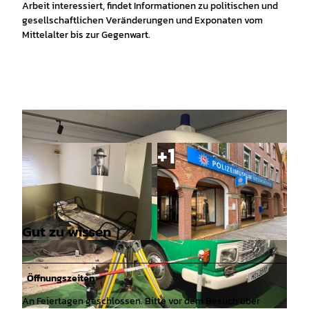
Arbeit interessiert, findet Informationen zu politischen und
gesellschaftlichen Veränderungen und Exponaten vom
Mittelalter bis zur Gegenwart.
Gut zu wissen
© Mittelweser-Touristik GmbH |
CC-BY
© Mi, Mittelweser-Touristik GmbH |
CC-BY
Öffnungszeiten
An Feiertagen geschlossen. Bitte vor dem Besuch über