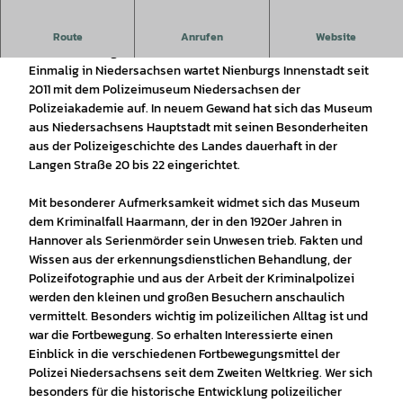
Polizeimuseum Niedersachsen in Nienburg: Kriminalfälle,
Route
Anrufen
Website
Polizeifahrzeuge und Tatortarbeit.
Einmalig in Niedersachsen wartet Nienburgs Innenstadt seit
2011 mit dem Polizeimuseum Niedersachsen der
Polizeiakademie auf. In neuem Gewand hat sich das Museum
aus Niedersachsens Hauptstadt mit seinen Besonderheiten
aus der Polizeigeschichte des Landes dauerhaft in der
Langen Straße 20 bis 22 eingerichtet.
Mit besonderer Aufmerksamkeit widmet sich das Museum
dem Kriminalfall Haarmann, der in den 1920er Jahren in
Hannover als Serienmörder sein Unwesen trieb. Fakten und
Wissen aus der erkennungsdienstlichen Behandlung, der
Polizeifotographie und aus der Arbeit der Kriminalpolizei
werden den kleinen und großen Besuchern anschaulich
vermittelt. Besonders wichtig im polizeilichen Alltag ist und
war die Fortbewegung. So erhalten Interessierte einen
Einblick in die verschiedenen Fortbewegungsmittel der
Polizei Niedersachsens seit dem Zweiten Weltkrieg. Wer sich
besonders für die historische Entwicklung polizeilicher