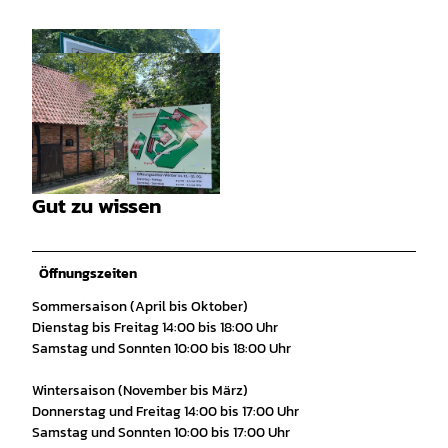
© Saskia Hansen - Touristikagentur Teufelsmoo
r-Worpswede-Unterweser e.V. |
CC-BY-SA
Gut zu wissen
© Saskia Hansen - Touristikagentur Teufelsmoo
r-Worpswede-Unterweser e.V. |
CC-BY-SA
Öffnungszeiten
Sommersaison (April bis Oktober)
Dienstag bis Freitag 14:00 bis 18:00 Uhr
Samstag und Sonnten 10:00 bis 18:00 Uhr
Wintersaison (November bis März)
Donnerstag und Freitag 14:00 bis 17:00 Uhr
Samstag und Sonnten 10:00 bis 17:00 Uhr