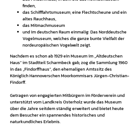
finden,
das Schifffahrtsmuseum; eine Flechtscheune und ein
altes Rauchhaus,
das Mitmachmuseum
und im deutschen Raum einmalig: Das Norddeutsche
Vogelmuseum, welches die ganze bunte Vielfalt der
nordeuropäischen Vogelwelt zeigt.
Nachdem es schon ab 1929 ein Museum im „Altdeutschen
Haus“ im Stadtteil Scharmbeck gab, zog die Sammlung 1960
in das „Findorffhaus“, den ehemaligen Amtssitz des
Königlich Hannoverschen Moorkommisars Jürgen-Christian-
Findorff.
Getragen von engagierten Mitbürgern im Förderverein und
unterstützt vom Landkreis Osterholz wurde das Museum
über die Jahre seitdem ständig erweitert und bietet heute
dem Besucher ein spannendes historisches und
naturkundliches Erlebnis.