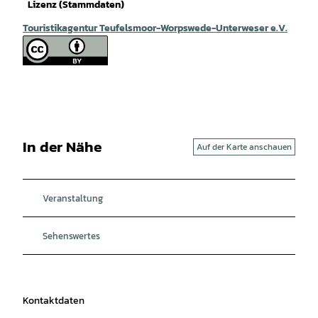
Lizenz (Stammdaten)
Touristikagentur Teufelsmoor-Worpswede-Unterweser e.V.
In der Nähe
Auf der Karte anschauen
Veranstaltung
Sehenswertes
Kontaktdaten