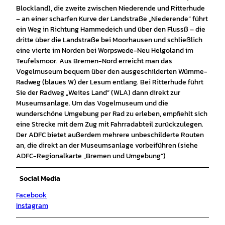
Blockland), die zweite zwischen Niederende und Ritterhude
– an einer scharfen Kurve der Landstraße „Niederende“ führt
ein Weg in Richtung Hammedeich und über den Flussß – die
dritte über die Landstraße bei Moorhausen und schließlich
eine vierte im Norden bei Worpswede-Neu Helgoland im
Teufelsmoor. Aus Bremen-Nord erreicht man das
Vogelmuseum bequem über den ausgeschilderten Wümme-
Radweg (blaues W) der Lesum entlang. Bei Ritterhude führt
Sie der Radweg „Weites Land“ (WLA) dann direkt zur
Museumsanlage. Um das Vogelmuseum und die
wunderschöne Umgebung per Rad zu erleben, empfiehlt sich
eine Strecke mit dem Zug mit Fahrradabteil zurückzulegen.
Der ADFC bietet außerdem mehrere unbeschilderte Routen
an, die direkt an der Museumsanlage vorbeiführen (siehe
ADFC-Regionalkarte „Bremen und Umgebung“)
Social Media
Facebook
Instagram