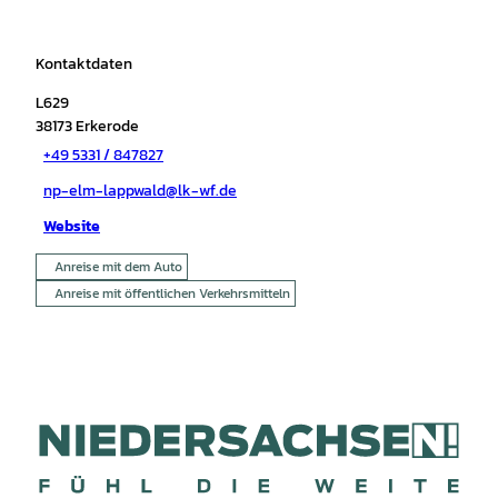
Kontaktdaten
L629
38173
Erkerode
+49 5331 / 847827
np-elm-lappwald@lk-wf.de
Website
Anreise mit dem Auto
Anreise mit öffentlichen Verkehrsmitteln