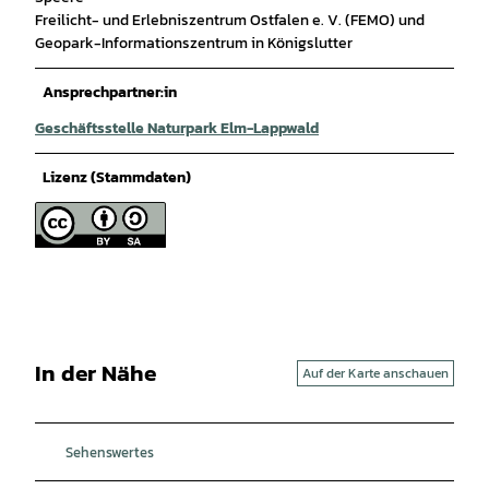
Freilicht- und Erlebniszentrum Ostfalen e. V. (FEMO) und
Geopark-Informationszentrum in Königslutter
Ansprechpartner:in
Geschäftsstelle Naturpark Elm-Lappwald
Lizenz (Stammdaten)
In der Nähe
Auf der Karte anschauen
Sehenswertes