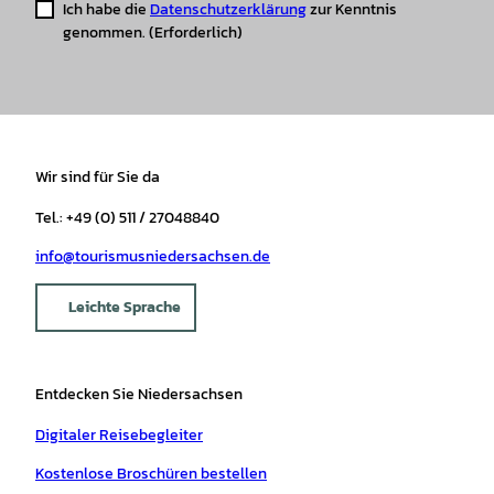
Ich habe die
Datenschutzerklärung
zur Kenntnis
genommen.
(Erforderlich)
Wir sind für Sie da
Tel.: +49 (0) 511 / 27048840
info@tourismusniedersachsen.de
Leichte Sprache
Entdecken Sie Niedersachsen
Digitaler Reisebegleiter
Kostenlose Broschüren bestellen