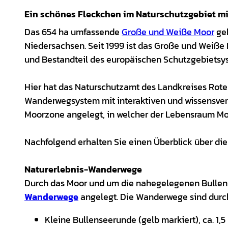
Ein schönes Fleckchen im Naturschutzgebiet mi
Das 654 ha umfassende
Große und Weiße Moor
geh
Niedersachsen. Seit 1999 ist das Große und Weiß
und Bestandteil des europäischen Schutzgebiet
Hier hat das Naturschutzamt des Landkreises Ro
Wanderwegsystem mit interaktiven und wissensve
Moorzone angelegt, in welcher der Lebensraum Mo
Nachfolgend erhalten Sie einen Überblick über di
Naturerlebnis-Wanderwege
Durch das Moor und um die nahegelegenen Bullen
Wanderwege
angelegt. Die Wanderwege sind durc
Kleine Bullenseerunde (gelb markiert), ca. 1,