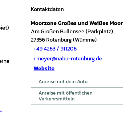
Kontaktdaten
Moorzone Großes und Weißes Moor
iet)
Am Großen Bullensee (Parkplatz)
27356
Rotenburg (Wümme)
+49 4263 / 911206
r.meyer@nabu-rotenburg.de
eine
Website
Anreise mit dem Auto
Anreise mit öffentlichen
Verkehrsmitteln
-