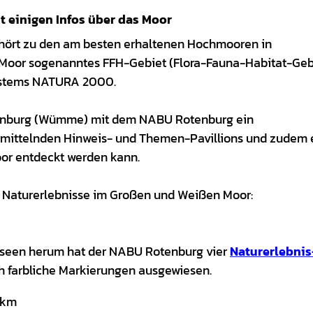
t einigen Infos über das Moor
ört zu den am besten erhaltenen Hochmooren in
e Moor sogenanntes FFH-Gebiet (Flora-Fauna-Habitat-Geb
systems NATURA 2000.
tenburg (Wümme) mit dem NABU Rotenburg ein
rmittelnden Hinweis- und Themen-Pavillions und zudem 
or entdeckt werden kann.
e Naturerlebnisse im Großen und Weißen Moor:
seen herum hat der NABU Rotenburg vier
Naturerlebnis
h farbliche Markierungen ausgewiesen.
5 km