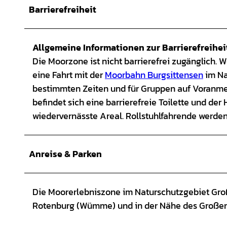
Barrierefreiheit
Allgemeine Informationen zur Barrierefreihei
Die Moorzone ist nicht barrierefrei zugänglich.
eine Fahrt mit der
Moorbahn Burgsittensen
im Na
bestimmten Zeiten und für Gruppen auf Voranmeldu
befindet sich eine barrierefreie Toilette und der
wiedervernässte Areal. Rollstuhlfahrende werde
Anreise & Parken
Die Moorerlebniszone im Naturschutzgebiet Groß
Rotenburg (Wümme) und in der Nähe des Großen