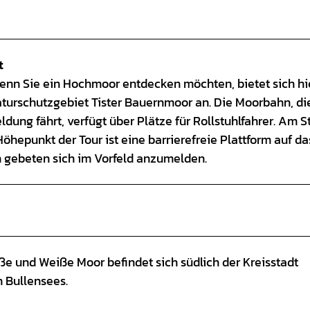
t
 Wenn Sie ein Hochmoor entdecken möchten, bietet sich hi
turschutzgebiet Tister Bauernmoor an. Die Moorbahn, di
ng fährt, verfügt über Plätze für Rollstuhlfahrer. Am St
 Höhepunkt der Tour ist eine barrierefreie Plattform auf da
n gebeten sich im Vorfeld anzumelden.
e und Weiße Moor befindet sich südlich der Kreisstadt
 Bullensees.