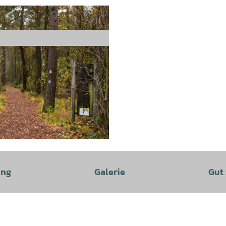
ung
Galerie
Gut