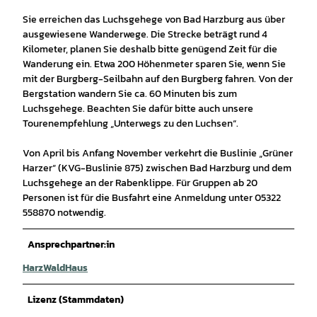
Sie erreichen das Luchsgehege von Bad Harzburg aus über
ausgewiesene Wanderwege. Die Strecke beträgt rund 4
Kilometer, planen Sie deshalb bitte genügend Zeit für die
Wanderung ein. Etwa 200 Höhenmeter sparen Sie, wenn Sie
mit der Burgberg-Seilbahn auf den Burgberg fahren. Von der
Bergstation wandern Sie ca. 60 Minuten bis zum
Luchsgehege. Beachten Sie dafür bitte auch unsere
Tourenempfehlung „Unterwegs zu den Luchsen“.
Von April bis Anfang November verkehrt die Buslinie „Grüner
Harzer“ (KVG-Buslinie 875) zwischen Bad Harzburg und dem
Luchsgehege an der Rabenklippe. Für Gruppen ab 20
Personen ist für die Busfahrt eine Anmeldung unter 05322
558870 notwendig.
Ansprechpartner:in
HarzWaldHaus
Lizenz (Stammdaten)