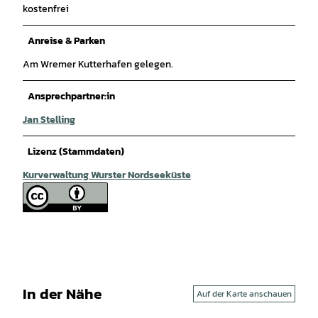
kostenfrei
Anreise & Parken
Am Wremer Kutterhafen gelegen.
Ansprechpartner:in
Jan Stelling
Lizenz (Stammdaten)
Kurverwaltung Wurster Nordseeküste
In der Nähe
Auf der Karte anschauen