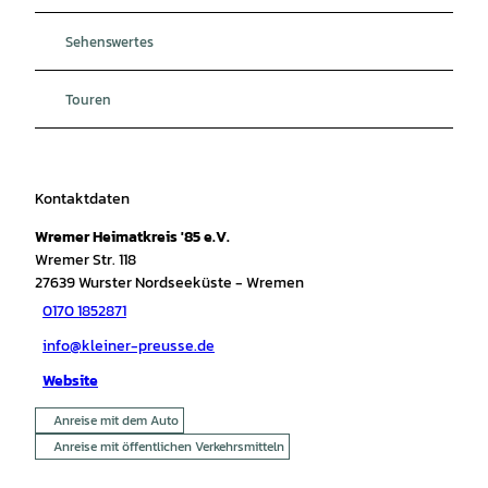
Sehenswertes
Touren
Kontaktdaten
Wremer Heimatkreis '85 e.V.
Wremer Str. 118
27639
Wurster Nordseeküste
- Wremen
0170 1852871
info@kleiner-preusse.de
Website
Anreise mit dem Auto
Anreise mit öffentlichen Verkehrsmitteln