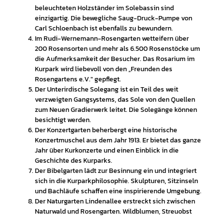
beleuchteten Holzständer im Solebassin sind
einzigartig. Die bewegliche Saug-Druck-Pumpe von
Carl Schloenbach ist ebenfalls zu bewundern.
Im Rudi-Wernemann-Rosengarten wetteifern über
200 Rosensorten und mehr als 6.500 Rosenstöcke um
die Aufmerksamkeit der Besucher. Das Rosarium im
Kurpark wird liebevoll von den „Freunden des
Rosengartens e.V." gepflegt.
Der Unterirdische Solegang ist ein Teil des weit
verzweigten Gangsystems, das Sole von den Quellen
zum Neuen Gradierwerk leitet. Die Solegänge können
besichtigt werden.
Der Konzertgarten beherbergt eine historische
Konzertmuschel aus dem Jahr 1913. Er bietet das ganze
Jahr über Kurkonzerte und einen Einblick in die
Geschichte des Kurparks.
Der Bibelgarten lädt zur Besinnung ein und integriert
sich in die Kurparkphilosophie. Skulpturen, Sitzinseln
und Bachläufe schaffen eine inspirierende Umgebung.
Der Naturgarten Lindenallee erstreckt sich zwischen
Naturwald und Rosengarten. Wildblumen, Streuobst