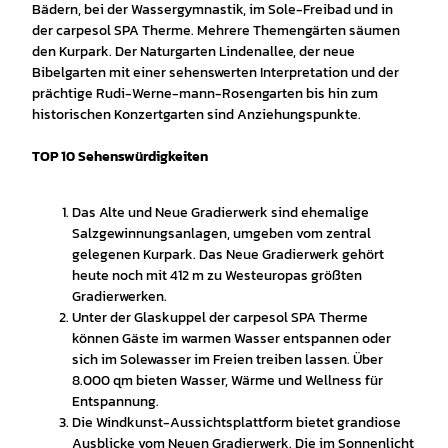
Bädern, bei der Wassergymnastik, im Sole-Freibad und in
der carpesol SPA Therme. Mehrere Themengärten säumen
den Kurpark. Der Naturgarten Lindenallee, der neue
Bibelgarten mit einer sehenswerten Interpretation und der
prächtige Rudi-Werne-mann-Rosengarten bis hin zum
historischen Konzertgarten sind Anziehungspunkte.
TOP 10 Sehenswürdigkeiten
Das Alte und Neue Gradierwerk sind ehemalige
Salzgewinnungsanlagen, umgeben vom zentral
gelegenen Kurpark. Das Neue Gradierwerk gehört
heute noch mit 412 m zu Westeuropas größten
Gradierwerken.
Unter der Glaskuppel der carpesol SPA Therme
können Gäste im warmen Wasser entspannen oder
sich im Solewasser im Freien treiben lassen. Über
8.000 qm bieten Wasser, Wärme und Wellness für
Entspannung.
Die Windkunst-Aussichtsplattform bietet grandiose
Ausblicke vom Neuen Gradierwerk. Die im Sonnenlicht