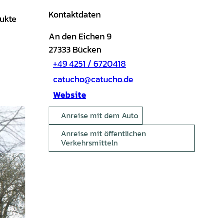
Kontaktdaten
dukte
An den Eichen 9
27333
Bücken
+49 4251 / 6720418
catucho@catucho.de
Website
Anreise mit dem Auto
Anreise mit öffentlichen
Verkehrsmitteln