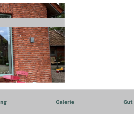
ung
Galerie
Gut