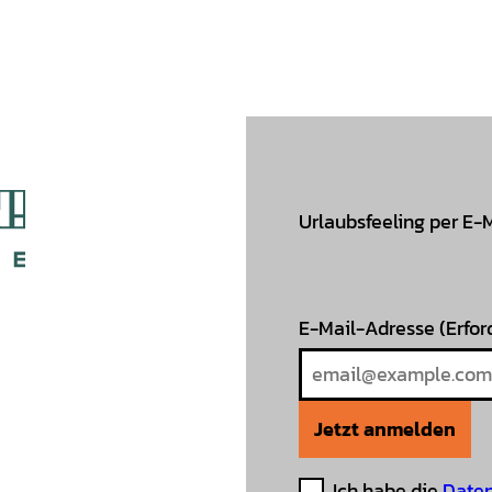
Urlaubsfeeling per E-
E-Mail-Adresse
(Erfor
Jetzt anmelden
Ich habe die
Daten