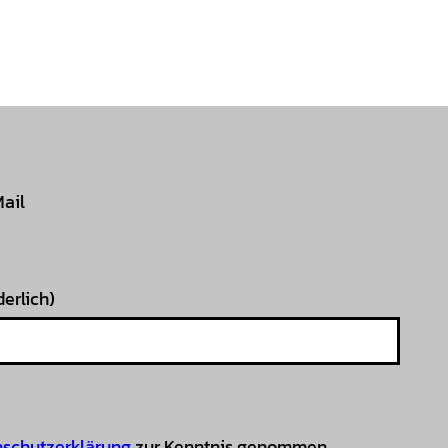
Mail
derlich)
schutzerklärung
zur Kenntnis genommen.