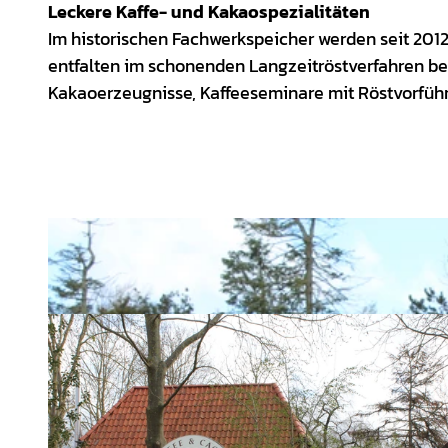
Leckere Kaffe- und Kakaospezialitäten
Im historischen Fachwerkspeicher werden seit 201
entfalten im schonenden Langzeitröstverfahren 
Kakaoerzeugnisse, Kaffeeseminare mit Röstvorfüh