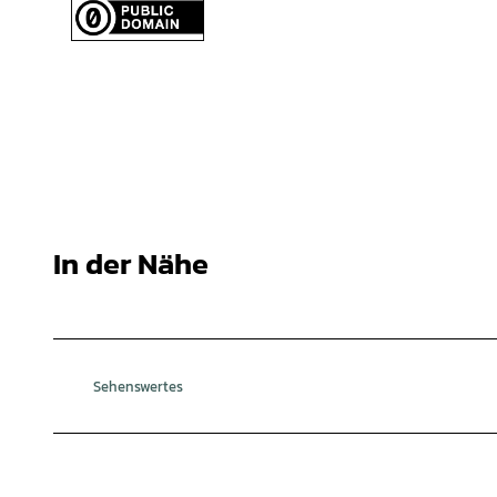
© Mittelweser-Touristik GmbH |
CC-BY
In der Nähe
Sehenswertes