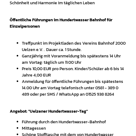
Schönheit und Harmonie im täglichen Leben
Öffentliche Führungen im Hundertwasser Bahnhof für
Einzelpersonen
Treffpunkt im Projektladen des Vereins Bahnhof 2000
Uelzen e.V. . Dauer ca. 1 Stunde.
Ganzjährig mit Voranmeldung bis spätestens 14 Uhr
am Vortag: täglich um 11:00 Uhr
Preis 10,00 EUR pro Person. Kinder/Schüler ab 6 bis 14
Jahre 4,00 EUR
Anmeldung für öffentliche Führungen bis spätestens
14.00 Uhr am Vortag telefonisch unter 0581 - 389 0
489 oder per SMS / WhatsApp an 01525 938 8264
Angebot: "Uelzener Hundertwasser-Tag"
Führung durch den Hundertwasser-Bahnhof
Mittagessen
Schöne Stofftasche mit dem von Hundertwasser