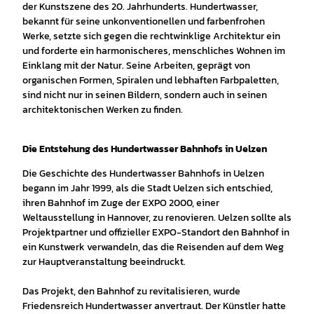
der Kunstszene des 20. Jahrhunderts. Hundertwasser,
bekannt für seine unkonventionellen und farbenfrohen
Werke, setzte sich gegen die rechtwinklige Architektur ein
und forderte ein harmonischeres, menschliches Wohnen im
Einklang mit der Natur. Seine Arbeiten, geprägt von
organischen Formen, Spiralen und lebhaften Farbpaletten,
sind nicht nur in seinen Bildern, sondern auch in seinen
architektonischen Werken zu finden.
Die Entstehung des Hundertwasser Bahnhofs in Uelzen
Die Geschichte des Hundertwasser Bahnhofs in Uelzen
begann im Jahr 1999, als die Stadt Uelzen sich entschied,
ihren Bahnhof im Zuge der EXPO 2000, einer
Weltausstellung in Hannover, zu renovieren. Uelzen sollte als
Projektpartner und offizieller EXPO-Standort den Bahnhof in
ein Kunstwerk verwandeln, das die Reisenden auf dem Weg
zur Hauptveranstaltung beeindruckt.
Das Projekt, den Bahnhof zu revitalisieren, wurde
Friedensreich Hundertwasser anvertraut. Der Künstler hatte