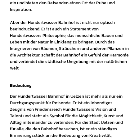
ein und bieten den Reisenden einen Ort der Ruhe und
Inspiration.
Aber der Hundertwasser Bahnhof ist nicht nur optisch
beeindruckend. Er ist auch ein Statement von
Hundertwassers Philosophie, das menschliche Bauen und
Leben mit der Natur in Einklang zu bringen. Durch das
Integrieren von Bäumen, Sträuchern und anderen Pflanzen in
die Architektur, schafft der Bahnhof ein Gefühl der Harmonie
und verbindet die städtische Umgebung mit der natürlichen
Welt.
Bedeutung
Der Hundertwasser Bahnhof in Uelzen ist mehr als nur ein
Durchgangspunkt für Reisende. Er ist ein lebendiges
Zeugnis von Friedensreich Hundertwassers Vision und
Talent und steht als Symbol für die Möglichkeit, Kunst und
Alltag miteinander zu verbinden. Für die Stadt Uelzen und
für alle, die den Bahnhof besuchen, ist er ein ständiges
Erinnerungsstück an die Bedeutung von Kreativität,