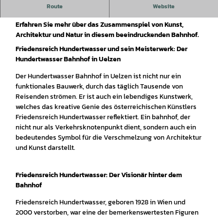
Entdecken Sie den Hundertwasser Bahnhof in Uelzen - ein
Route
Website
Meisterwerk des Künstlers Friedensreich Hundertwasser.
Erfahren Sie mehr über das Zusammenspiel von Kunst,
Architektur und Natur in diesem beeindruckenden Bahnhof.
Friedensreich Hundertwasser und sein Meisterwerk: Der
Hundertwasser Bahnhof in Uelzen
Der Hundertwasser Bahnhof in Uelzen ist nicht nur ein
funktionales Bauwerk, durch das täglich Tausende von
Reisenden strömen. Er ist auch ein lebendiges Kunstwerk,
welches das kreative Genie des österreichischen Künstlers
Friedensreich Hundertwasser reflektiert. Ein bahnhof, der
nicht nur als Verkehrsknotenpunkt dient, sondern auch ein
bedeutendes Symbol für die Verschmelzung von Architektur
und Kunst darstellt.
Friedensreich Hundertwasser: Der Visionär hinter dem
Bahnhof
Friedensreich Hundertwasser, geboren 1928 in Wien und
2000 verstorben, war eine der bemerkenswertesten Figuren