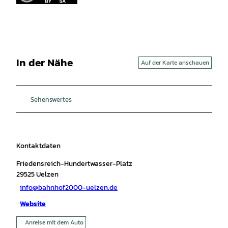
In der Nähe
Auf der Karte anschauen
Sehenswertes
Kontaktdaten
Friedensreich-Hundertwasser-Platz
29525
Uelzen
info@bahnhof2000-uelzen.de
Website
Anreise mit dem Auto