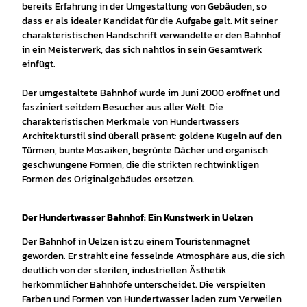
bereits Erfahrung in der Umgestaltung von Gebäuden, so
dass er als idealer Kandidat für die Aufgabe galt. Mit seiner
charakteristischen Handschrift verwandelte er den Bahnhof
in ein Meisterwerk, das sich nahtlos in sein Gesamtwerk
einfügt.
Der umgestaltete Bahnhof wurde im Juni 2000 eröffnet und
fasziniert seitdem Besucher aus aller Welt. Die
charakteristischen Merkmale von Hundertwassers
Architekturstil sind überall präsent: goldene Kugeln auf den
Türmen, bunte Mosaiken, begrünte Dächer und organisch
geschwungene Formen, die die strikten rechtwinkligen
Formen des Originalgebäudes ersetzen.
Der Hundertwasser Bahnhof: Ein Kunstwerk in Uelzen
Der Bahnhof in Uelzen ist zu einem Touristenmagnet
geworden. Er strahlt eine fesselnde Atmosphäre aus, die sich
deutlich von der sterilen, industriellen Ästhetik
herkömmlicher Bahnhöfe unterscheidet. Die verspielten
Farben und Formen von Hundertwasser laden zum Verweilen