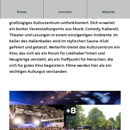
Mitten in Wolfsburg wurde 2007 eine ehemalige
Route
Anrufen
Website
Schwimmstätte, das Hallenbad am Schachtweg, in ein
großzügiges Kulturzentrum umfunktioniert. Dich erwartet
ein bunter Veranstaltungsmix aus Musik, Comedy, Kabarett,
Theater und Lesungen in einem einzigartigen Ambiente. Im
Keller des Hallenbades wird im stylischen Sauna-Klub
gefeiert und getanzt. Weiterhin bietet das Kulturzentrum ein
Kino, das sich als ein Forum für Liebhaber*innen und
Neugierige versteht, als ein Treffpunkt für Menschen, die
sich für gutes Kino begeistern. Filme werden hier als ein
wichtiges Kulturgut verstanden.