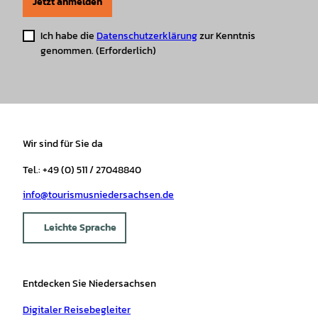
Jetzt anmelden
Ich habe die
Datenschutzerklärung
zur Kenntnis
genommen.
(Erforderlich)
Wir sind für Sie da
Tel.: +49 (0) 511 / 27048840
info@tourismusniedersachsen.de
Leichte Sprache
Entdecken Sie Niedersachsen
Digitaler Reisebegleiter