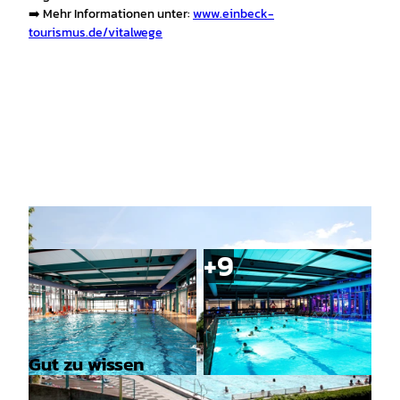
➡️ Mehr Informationen unter:
www.einbeck-
tourismus.de/vitalwege
Gut zu wissen
© Stadtwerke Einbeck GmbH |
CC-BY
© Stadtwerke Einbeck GmbH |
CC-BY