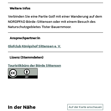
Weitere Infos
Verbinden Sie eine Partie Golf mit einer Wanderung auf dem
NORDPFAD Börde-Sittensen oder mit einem Besuch des
Naturschutzgebietes Tister Bauernmoor.
Ansprechpartner:in
Glofclub Königshof Sittensen e. V.
Lizenz (Stammdaten)
Touristikbüro der Börde Sittensen
In der Nähe
Auf der Karte anschauen