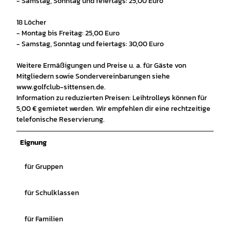
- Samstag, Sonntag und feiertags: 25,00 Euro
18 Löcher
- Montag bis Freitag: 25,00 Euro
- Samstag, Sonntag und feiertags: 30,00 Euro
Weitere Ermäßigungen und Preise u. a. für Gäste von
Mitgliedern sowie Sondervereinbarungen siehe
www.golfclub-sittensen.de.
Information zu reduzierten Preisen: Leihtrolleys können für
5,00 € gemietet werden. Wir empfehlen dir eine rechtzeitige
telefonische Reservierung.
Eignung
für Gruppen
für Schulklassen
für Familien