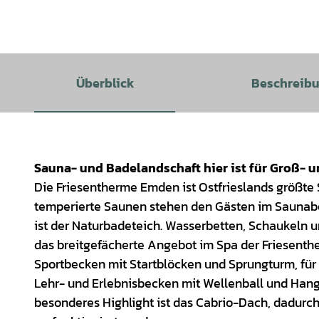
Überblick
Beschreib
Sauna- und Badelandschaft hier ist für Groß- u
Die Friesentherme Emden ist Ostfrieslands größte 
temperierte Saunen stehen den Gästen im Saunabe
ist der Naturbadeteich. Wasserbetten, Schaukeln 
das breitgefächerte Angebot im Spa der Friesenthe
Sportbecken mit Startblöcken und Sprungturm, für s
Lehr- und Erlebnisbecken mit Wellenball und Hang
besonderes Highlight ist das Cabrio-Dach, dadur