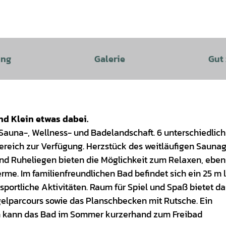
ung
Galerie
Gut
nd Klein etwas dabei.
Sauna-, Wellness- und Badelandschaft. 6 unterschiedlich
reich zur Verfügung. Herzstück des weitläufigen Saunag
und Ruheliegen bieten die Möglichkeit zum Relaxen, eben
rme. Im familienfreundlichen Bad befindet sich ein 25 m 
portliche Aktivitäten. Raum für Spiel und Spaß bietet da
elparcours sowie das Planschbecken mit Rutsche. Ein
ch kann das Bad im Sommer kurzerhand zum Freibad