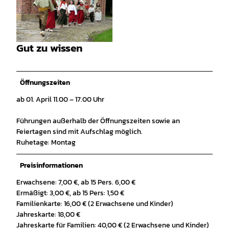
©
CC-BY-SA
Gut zu wissen
© Schloss Clemenswerth |
CC-BY
Öffnungszeiten
ab 01. April 11.00 – 17.00 Uhr
Führungen außerhalb der Öffnungszeiten sowie an
Feiertagen sind mit Aufschlag möglich.
Ruhetage: Montag
Preisinformationen
Erwachsene: 7,00 €, ab 15 Pers. 6,00 €
Ermäßigt: 3,00 €, ab 15 Pers: 1,50 €
Familienkarte: 16,00 € (2 Erwachsene und Kinder)
Jahreskarte: 18,00 €
Jahreskarte für Familien: 40,00 € (2 Erwachsene und Kinder)