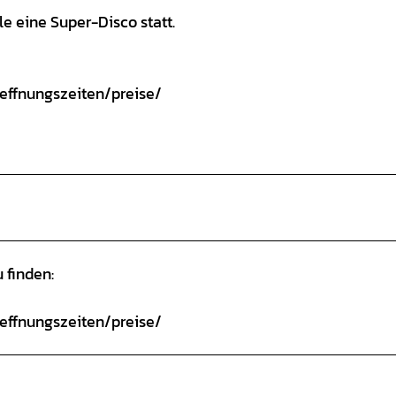
le eine Super-Disco statt.
oeffnungszeiten/preise/
 finden:
oeffnungszeiten/preise/