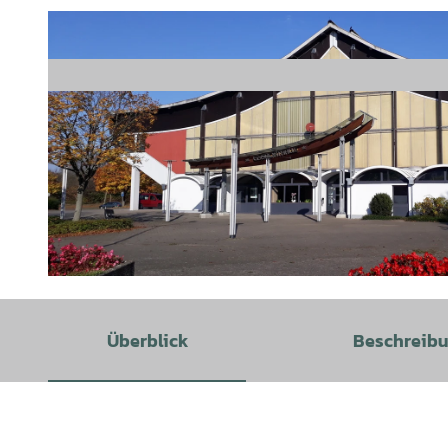
© Bäder Sport und Freizeit Salzgitter |
CC-BY-SA
Überblick
Beschreib