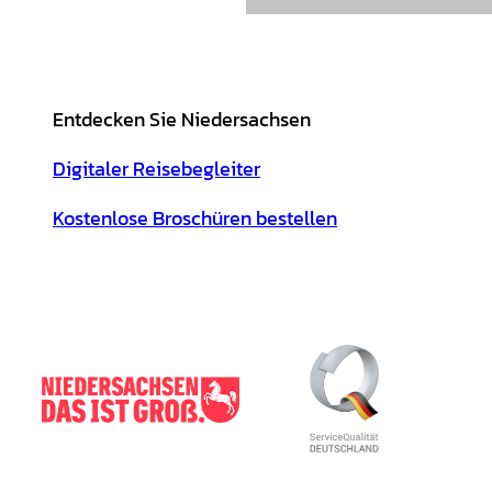
Entdecken Sie Niedersachsen
Digitaler Reisebegleiter
Kostenlose Broschüren bestellen