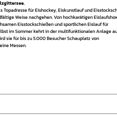
lzgittersee.
als Topadresse für Eishockey, Eiskunstlauf und Eisstocksc
fältige Weise nachgehen. Von hochkarätigen Eislaufsho
uhsamen Eisstockschießen und sportlichen Eislauf für
elbst im Sommer kehrt in der multifunktionalen Anlage au
rd sie für bis zu 5.000 Besucher Schauplatz von
leine Messen.