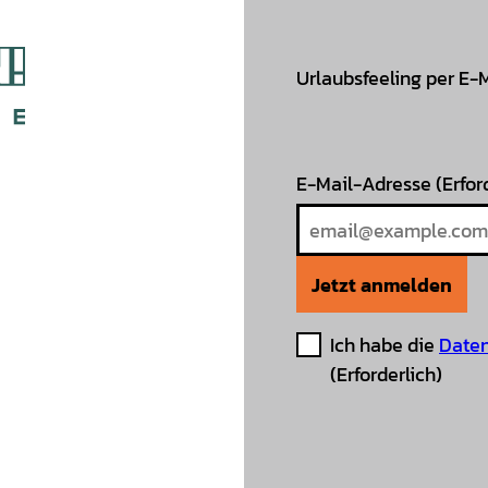
Urlaubsfeeling per E-
E-Mail-Adresse
(Erfor
Jetzt anmelden
Ich habe die
Daten
(Erforderlich)