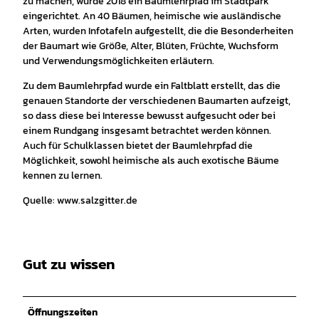
zu machen, wurde 2018 ein Baumlehrpfad im Stadtpark
eingerichtet. An 40 Bäumen, heimische wie ausländische
Arten, wurden Infotafeln aufgestellt, die die Besonderheiten
der Baumart wie Größe, Alter, Blüten, Früchte, Wuchsform
und Verwendungsmöglichkeiten erläutern.
Zu dem Baumlehrpfad wurde ein Faltblatt erstellt, das die
genauen Standorte der verschiedenen Baumarten aufzeigt,
so dass diese bei Interesse bewusst aufgesucht oder bei
einem Rundgang insgesamt betrachtet werden können.
Auch für Schulklassen bietet der Baumlehrpfad die
Möglichkeit, sowohl heimische als auch exotische Bäume
kennen zu lernen.
Quelle: www.salzgitter.de
Gut zu wissen
Öffnungszeiten