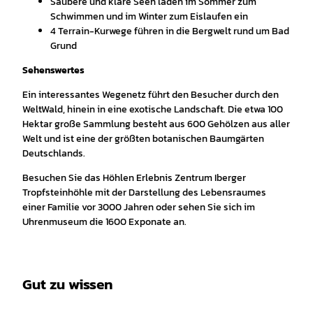
Saubere und klare Seen laden im Sommer zum
Schwimmen und im Winter zum Eislaufen ein
4 Terrain-Kurwege führen in die Bergwelt rund um Bad
Grund
Sehenswertes
Ein interessantes Wegenetz führt den Besucher durch den
WeltWald, hinein in eine exotische Landschaft. Die etwa 100
Hektar große Sammlung besteht aus 600 Gehölzen aus aller
Welt und ist eine der größten botanischen Baumgärten
Deutschlands.
Besuchen Sie das Höhlen Erlebnis Zentrum Iberger
Tropfsteinhöhle mit der Darstellung des Lebensraumes
einer Familie vor 3000 Jahren oder sehen Sie sich im
Uhrenmuseum die 1600 Exponate an.
Gut zu wissen