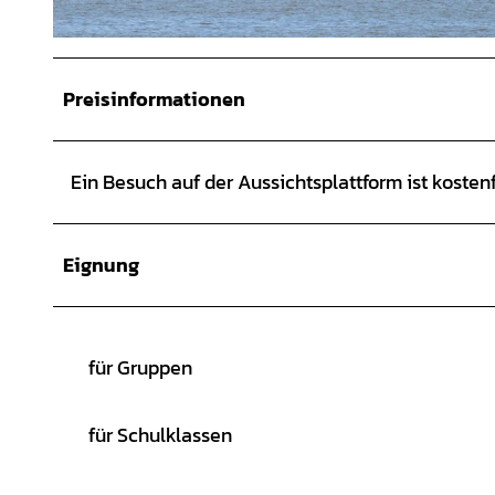
©
CC-BY-SA
Preisinformationen
Ein Besuch auf der Aussichtsplattform ist kostenf
Eignung
für Gruppen
für Schulklassen