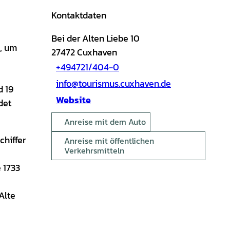
Kontaktdaten
Bei der Alten Liebe 10
e, um
27472
Cuxhaven
+494721/404-0
info@tourismus.cuxhaven.de
d 19
Website
det
Anreise mit dem Auto
chiffer
Anreise mit öffentlichen
Verkehrsmitteln
 1733
Alte