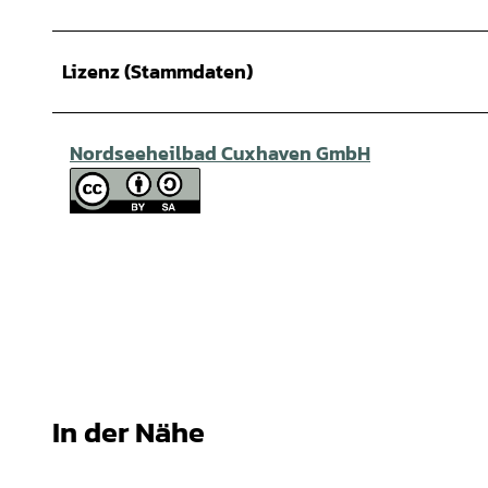
Lizenz (Stammdaten)
Nordseeheilbad Cuxhaven GmbH
In der Nähe