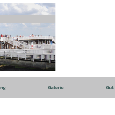
ung
Galerie
Gut