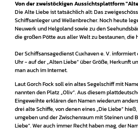
Von der zweistöckigen Aussichtsplattform "Alte 
Die Alte Liebe ist tatsächlich alt: Das zweigeschö
Schiffsanleger und Wellenbrecher. Noch heute legen
Neuwerk und Helgoland sowie zu den Seehundsbänken
die großen Pötte aus aller Welt zu bestaunen, die 
Der Schiffsansagedienst Cuxhaven e. V. informiert
Uhr - auf der „Alten Liebe“ über Größe, Herkunft un
man auch im Internet.
Laut Gorch Fock soll ein altes Segelschiff mit Nam
nannten den Platz „Oliv“. Aus diesem plattdeutsch
Eingeweihte erklären den Namen wiederum anders:
drei alte Schiffe, von denen eines „Die Liebe“ hieß
umgeben und der Zwischenraum mit Steinen und Bu
Liebe“. Wer auch immer Recht haben mag, der Name