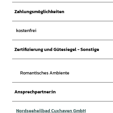
Zahlungsmöglichkeiten
kostenfrei
Zertifizierung und Gütesiegel - Sonstige
Romantisches Ambiente
Ansprechpartner:in
Nordseeheilbad Cuxhaven GmbH