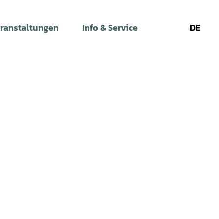
ranstaltungen
Info & Service
DE
Leichte
Gebärdens
Su
Sprache