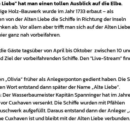
Liebe" hat man einen tollen Ausblick auf die Elbe.
ssige Holz-Bauwerk wurde im Jahr 1733 erbaut – als
 von der Alten Liebe die Schiffe in Richtung der Inseln
 ab. Vor allem aber trifft man sich auf der Alten Lieb
hier ganz nah vorbeifahren.
 die Gäste tagsüber von April bis Oktober zwischen 10 un
d Ziel der vorbeifahrenden Schiffe. Den "Live-Stream" fin
en „Olivia“ früher als Anlegerponton gedient haben. Die S
en Wort entstand dann später der Name „Alte Liebe“.
 Der Wasserbaumeister Kapitän Spanninger hat im Jahre
, vor Cuxhaven versenkt. Die Schiffe wurden mit Pfählen
schwerk aufgefüllt. Daraus entstand dann der Anleger „
 Cuxhaven ist und bleibt mit der Alten Liebe verbunden.