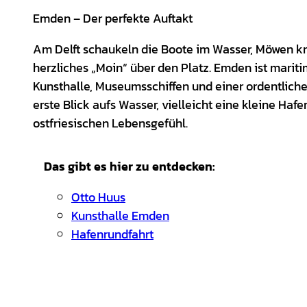
Emden – Der perfekte Auftakt
Am Delft schaukeln die Boote im Wasser, Möwen kr
herzliches „Moin“ über den Platz. Emden ist mariti
Kunsthalle, Museumsschiffen und einer ordentliche
erste Blick aufs Wasser, vielleicht eine kleine Haf
ostfriesischen Lebensgefühl.
Das gibt es hier zu entdecken:
Otto Huus
Kunsthalle Emden
Hafenrundfahrt