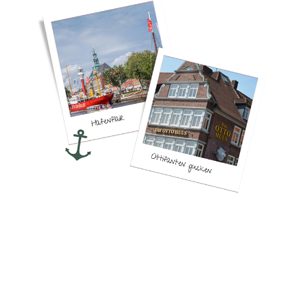
Ein Roadtrip durch Ostfriesland – Emden