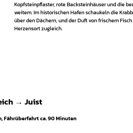
Kopfsteinpflaster, rote Backsteinhäuser und die 
weitem. Im historischen Hafen schaukeln die Krab
über den Dächern, und der Duft von frischem Fisch l
Herzensort zugleich.
eich
→
Juist
m, Fährüberfahrt ca. 90 Minuten