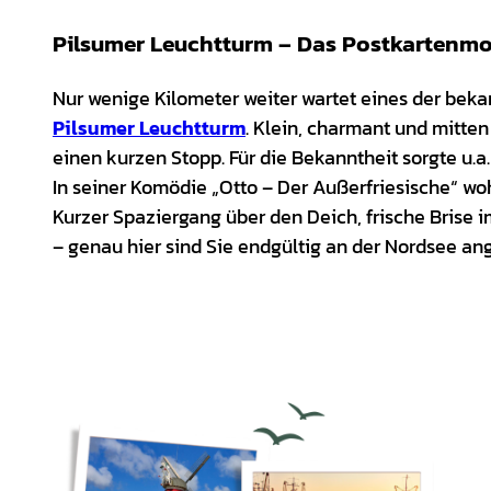
Pilsumer Leuchtturm – Das Postkartenmot
Nur wenige Kilometer weiter wartet eines der beka
Pilsumer Leuchtturm
. Klein, charmant und mitten 
einen kurzen Stopp. Für die Bekanntheit sorgte u.a
In seiner Komödie „Otto – Der Außerfriesische“ wo
Kurzer Spaziergang über den Deich, frische Brise 
– genau hier sind Sie endgültig an der Nordsee 