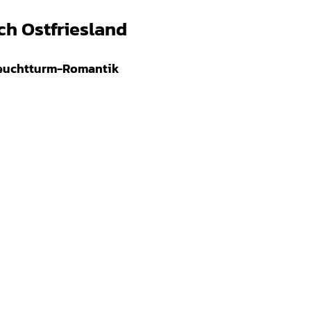
ch Ostfriesland
Leuchtturm-Romantik