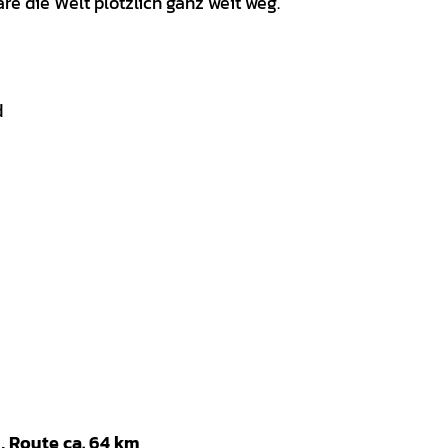
e die Welt plötzlich ganz weit weg.
d
, Route ca. 64 km