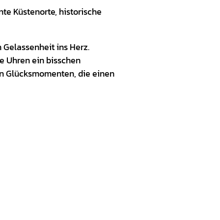
nte Küstenorte, historische
n Gelassenheit ins Herz.
e Uhren ein bisschen
len Glücksmomenten, die einen