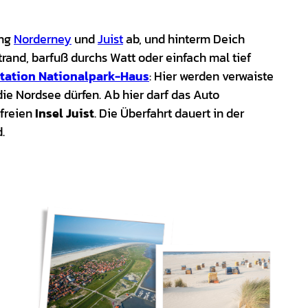
ung
Norderney
und
Juist
ab, und hinterm Deich
rand, barfuß durchs Watt oder einfach mal tief
tation Nationalpark-Haus
: Hier werden verwaiste
die Nordsee dürfen. Ab hier darf das Auto
freien
Insel Juist
. Die Überfahrt dauert in der
.