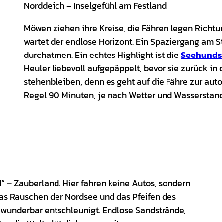
Norddeich – Inselgefühl am Festland
Möwen ziehen ihre Kreise, die Fähren legen Richt
wartet der endlose Horizont. Ein Spaziergang am St
durchatmen. Ein echtes Highlight ist die
Seehunds
Heuler liebevoll aufgepäppelt, bevor sie zurück in 
stehenbleiben, denn es geht auf die Fähre zur auto
Regel 90 Minuten, je nach Wetter und Wasserstand
“ – Zauberland. Hier fahren keine Autos, sondern
das Rauschen der Nordsee und das Pfeifen des
d wunderbar entschleunigt. Endlose Sandstrände,