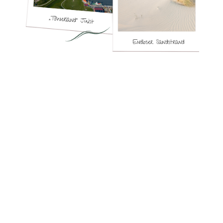
Ein Roadtrip durch Ostfriesland – Juist