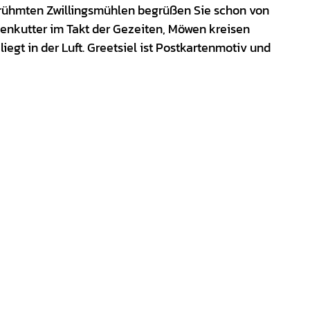
berühmten Zwillingsmühlen begrüßen Sie schon von
benkutter im Takt der Gezeiten, Möwen kreisen
iegt in der Luft. Greetsiel ist Postkartenmotiv und