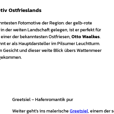
iv Ostfrieslands
nntesten Fotomotive der Region: der gelb-rote
in der weiten Landschaft gelegen, ist er perfekt für
. einer der bekanntesten Ostfriesen,
Otto Waalkes
.
hnt er als Hauptdarsteller im Pilsumer Leuchtturm.
im Gesicht und dieser weite Blick übers Wattenmeer
angekommen.
Greetsiel – Hafenromantik pur
Weiter geht’s ins malerische
Greetsiel
, einem der 