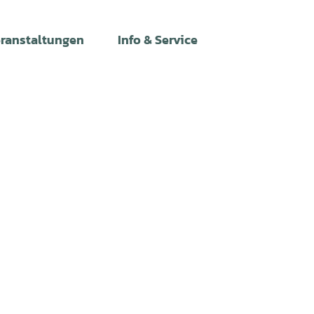
ranstaltungen
Info & Service
Leichte
Gebärdens
Suche
Sprache