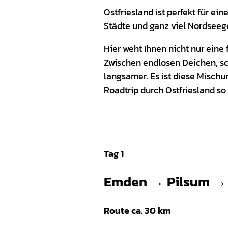
Ostfriesland ist perfekt für e
Städte und ganz viel Nordseeg
Hier weht Ihnen nicht nur eine
Zwischen endlosen Deichen, sc
langsamer. Es ist diese Mischu
Roadtrip durch Ostfriesland s
Tag 1
Emden → Pilsum → 
Route ca. 30 km