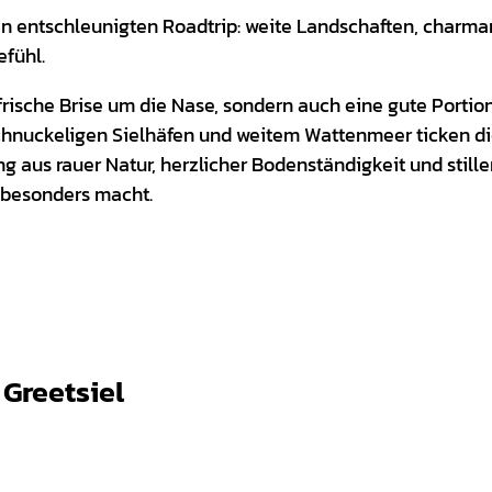
inen entschleunigten Roadtrip: weite Landschaften, charma
efühl.
 frische Brise um die Nase, sondern auch eine gute Portio
hnuckeligen Sielhäfen und weitem Wattenmeer ticken di
ng aus rauer Natur, herzlicher Bodenständigkeit und stil
o besonders macht.
Greetsiel