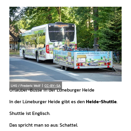
LHG / Frederic Wolf |
CC-BY-SA
Urlauber-Busse in der Lüneburger Heide
In der Lüneburger Heide gibt es den
Heide-Shuttle
.
Shuttle ist Englisch.
Das spricht man so aus: Schattel.