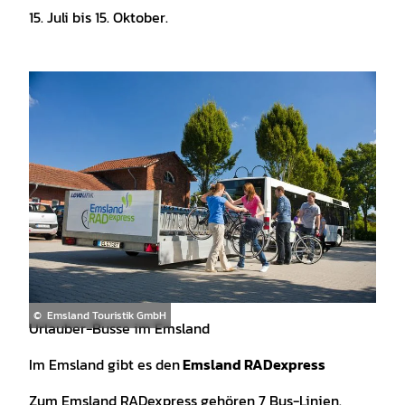
15. Juli bis 15. Oktober.
© Emsland Touristik GmbH
Urlauber-Busse im Emsland
Im Emsland gibt es den
Emsland RADexpress
Zum Emsland RADexpress gehören 7 Bus-Linien.