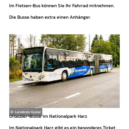
Im Fietsen-Bus können Sie Ihr Fahrrad mitnehmen.
Die Busse haben extra einen Anhänger.
© Landkreis Goslar
Urlauber-Busse im Nationalpark Harz
Im Nationalpark Harz gibt es ein besonderes Ticket