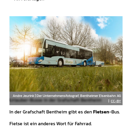
Andre Jeurink | Der Unternehmensfotograf, Bentheimer Eisenbahn AG
Urlauber-Busse in der Grafschaft Bentheim
|
CC-BY
In der Grafschaft Bentheim gibt es den
Fietsen
-Bus.
Fietse ist ein anderes Wort für Fahrrad.