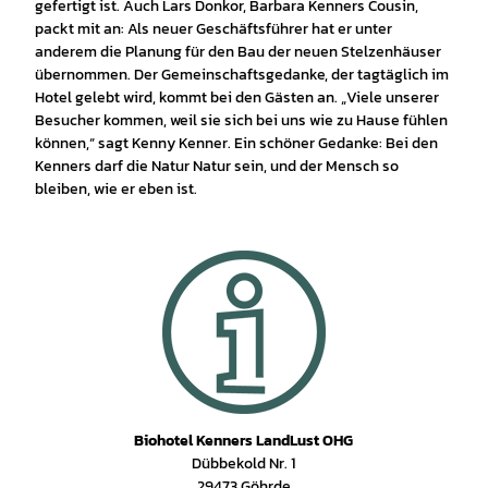
gefertigt ist. Auch Lars Donkor, Barbara Kenners Cousin,
packt mit an: Als neuer Geschäftsführer hat er unter
anderem die Planung für den Bau der neuen Stelzenhäuser
übernommen. Der Gemeinschaftsgedanke, der tagtäglich im
Hotel gelebt wird, kommt bei den Gästen an. „Viele unserer
Besucher kommen, weil sie sich bei uns wie zu Hause fühlen
können,“ sagt Kenny Kenner. Ein schöner Gedanke: Bei den
Kenners darf die Natur Natur sein, und der Mensch so
bleiben, wie er eben ist.
Biohotel Kenners LandLust OHG
Dübbekold Nr. 1
29473 Göhrde