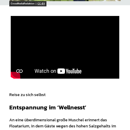
CrossMediaRedaktion |
CC-BY
Reise zu sich selbst
Entspannung im ‘Wellnesst’
An eine überdimensional große Muschel erinnert das
Floatarium, in dem Gäste wegen des hohen Salzgehalts im