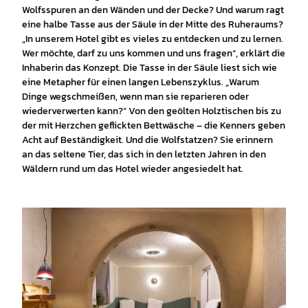
Wolfsspuren an den Wänden und der Decke? Und warum ragt
eine halbe Tasse aus der Säule in der Mitte des Ruheraums?
„In unserem Hotel gibt es vieles zu entdecken und zu lernen.
Wer möchte, darf zu uns kommen und uns fragen“, erklärt die
Inhaberin das Konzept. Die Tasse in der Säule liest sich wie
eine Metapher für einen langen Lebenszyklus. „Warum
Dinge wegschmeißen, wenn man sie reparieren oder
wiederverwerten kann?“ Von den geölten Holztischen bis zu
der mit Herzchen geflickten Bettwäsche – die Kenners geben
Acht auf Beständigkeit. Und die Wolfstatzen? Sie erinnern
an das seltene Tier, das sich in den letzten Jahren in den
Wäldern rund um das Hotel wieder angesiedelt hat.