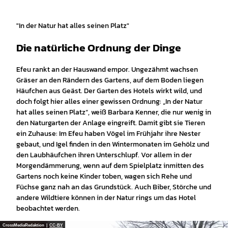
"In der Natur hat alles seinen Platz"
Die natürliche Ordnung der Dinge
Efeu rankt an der Hauswand empor. Ungezähmt wachsen
Gräser an den Rändern des Gartens, auf dem Boden liegen
Häufchen aus Geäst. Der Garten des Hotels wirkt wild, und
doch folgt hier alles einer gewissen Ordnung: „In der Natur
hat alles seinen Platz“, weiß Barbara Kenner, die nur wenig in
den Naturgarten der Anlage eingreift. Damit gibt sie Tieren
ein Zuhause: Im Efeu haben Vögel im Frühjahr ihre Nester
gebaut, und Igel finden in den Wintermonaten im Gehölz und
den Laubhäufchen ihren Unterschlupf. Vor allem in der
Morgendämmerung, wenn auf dem Spielplatz inmitten des
Gartens noch keine Kinder toben, wagen sich Rehe und
Füchse ganz nah an das Grundstück. Auch Biber, Störche und
andere Wildtiere können in der Natur rings um das Hotel
beobachtet werden.
CrossMediaRedaktion |
CC-BY