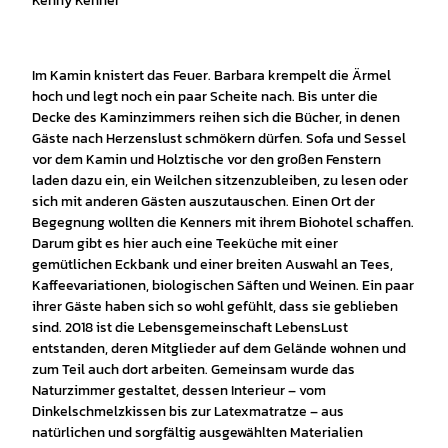
Kenny Kenner
Im Kamin knistert das Feuer. Barbara krempelt die Ärmel
hoch und legt noch ein paar Scheite nach. Bis unter die
Decke des Kaminzimmers reihen sich die Bücher, in denen
Gäste nach Herzenslust schmökern dürfen. Sofa und Sessel
vor dem Kamin und Holztische vor den großen Fenstern
laden dazu ein, ein Weilchen sitzenzubleiben, zu lesen oder
sich mit anderen Gästen auszutauschen. Einen Ort der
Begegnung wollten die Kenners mit ihrem Biohotel schaffen.
Darum gibt es hier auch eine Teeküche mit einer
gemütlichen Eckbank und einer breiten Auswahl an Tees,
Kaffeevariationen, biologischen Säften und Weinen. Ein paar
ihrer Gäste haben sich so wohl gefühlt, dass sie geblieben
sind. 2018 ist die Lebensgemeinschaft LebensLust
entstanden, deren Mitglieder auf dem Gelände wohnen und
zum Teil auch dort arbeiten. Gemeinsam wurde das
Naturzimmer gestaltet, dessen Interieur – vom
Dinkelschmelzkissen bis zur Latexmatratze – aus
natürlichen und sorgfältig ausgewählten Materialien