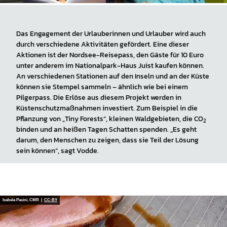
Das Engagement der Urlauberinnen und Urlauber wird auch
durch verschiedene Aktivitäten gefördert. Eine dieser
Aktionen ist der Nordsee-Reisepass, den Gäste für 10 Euro
unter anderem im Nationalpark-Haus Juist kaufen können.
An verschiedenen Stationen auf den Inseln und an der Küste
können sie Stempel sammeln – ähnlich wie bei einem
Pilgerpass. Die Erlöse aus diesem Projekt werden in
Küstenschutzmaßnahmen investiert. Zum Beispiel in die
Pflanzung von „Tiny Forests“, kleinen Waldgebieten, die
CO
2
binden und an heißen Tagen Schatten spenden. „Es geht
darum, den Menschen zu zeigen, dass sie Teil der Lösung
sein können“, sagt Vodde.
Isabela Pacini, CMR |
CC-BY