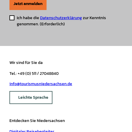
Jetzt anmelden
Ich habe die
Datenschutzerklärung
zur Kenntnis
genommen.
(Erforderlich)
Wir sind für Sie da
Tel.: +49 (0) 511 / 27048840
info@tourismusniedersachsen.de
Leichte Sprache
Entdecken Sie Niedersachsen
Digitaler Reisebegleiter