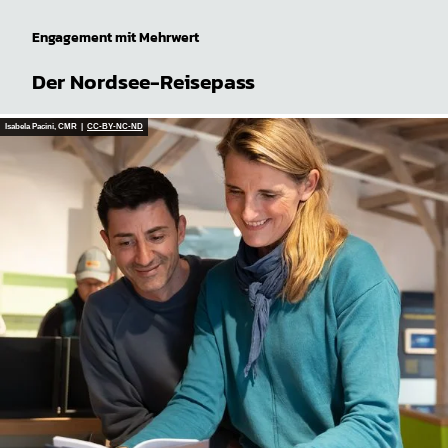
Engagement mit Mehrwert
Der Nordsee-Reisepass
Isabela Pacini, CMR |
CC-BY-NC-ND