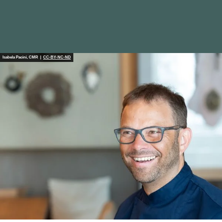
Isabela Pacini, CMR |
CC-BY-NC-ND