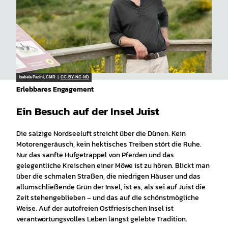
Isabela Pacini, CMR |
CC-BY-NC-ND
Erlebbares Engagement
Ein Besuch auf der Insel Juist
Die salzige Nordseeluft streicht über die Dünen. Kein
Motorengeräusch, kein hektisches Treiben stört die Ruhe.
Nur das sanfte Hufgetrappel von Pferden und das
gelegentliche Kreischen einer Möwe ist zu hören. Blickt man
über die schmalen Straßen, die niedrigen Häuser und das
allumschließende Grün der Insel, ist es, als sei auf Juist die
Zeit stehengeblieben – und das auf die schönstmögliche
Weise. Auf der autofreien Ostfriesischen Insel ist
verantwortungsvolles Leben längst gelebte Tradition.