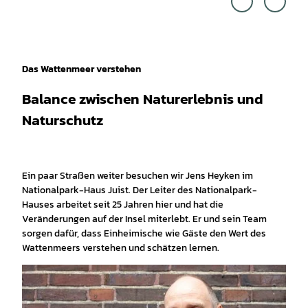
CC-B
Y
CC-B
Y-NC
-ND
Das Wattenmeer verstehen
Balance zwischen Naturerlebnis und
Naturschutz
Ein paar Straßen weiter besuchen wir Jens Heyken im
Nationalpark-Haus Juist. Der Leiter des Nationalpark-
Hauses arbeitet seit 25 Jahren hier und hat die
Veränderungen auf der Insel miterlebt. Er und sein Team
sorgen dafür, dass Einheimische wie Gäste den Wert des
Wattenmeers verstehen und schätzen lernen.