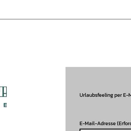
Urlaubsfeeling per E-
E-Mail-Adresse
(Erfor