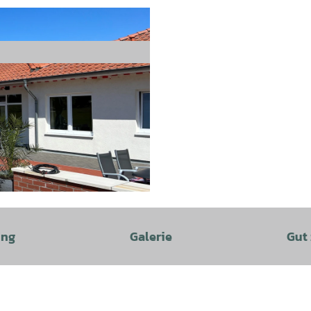
ung
Galerie
Gut