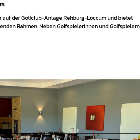
m.
h auf der Golfclub-Anlage Rehburg-Loccum und bietet
senden Rahmen. Neben Golfspielerinnen und Golfspielern