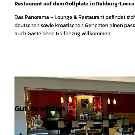
Restaurant auf dem Golfplatz in Rehburg-Loccu
Das Panorama – Lounge & Restaurant befindet sic
deutschen sowie kroatischen Gerichten einen pas
auch Gäste ohne Golfbezug willkommen.
Gut zu wissen