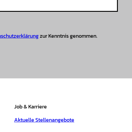
schutzerklärung
zur Kenntnis genommen.
Job & Karriere
Aktuelle Stellenangebote