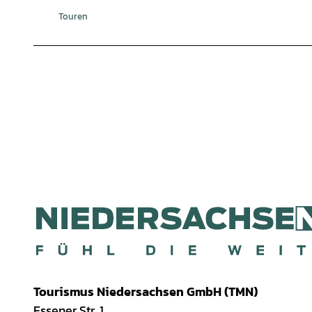
Touren
Tourismus Niedersachsen GmbH (TMN)
Essener Str. 1