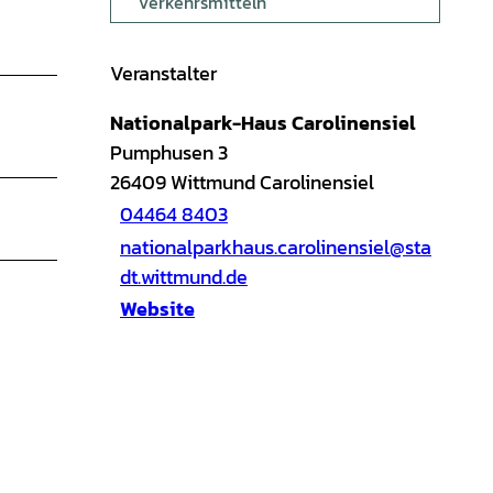
Verkehrsmitteln
Veranstalter
Nationalpark-Haus Carolinensiel
Pumphusen 3
26409
Wittmund Carolinensiel
04464 8403
nationalparkhaus.carolinensiel@sta
dt.wittmund.de
Website