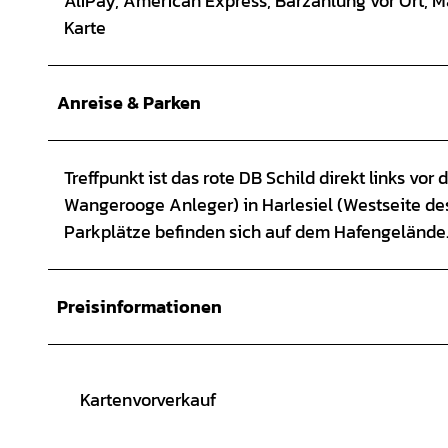
AliPay, American Express, Barzahlung vor Ort, Ma
Karte
Anreise & Parken
Treffpunkt ist das rote DB Schild direkt links v
Wangerooge Anleger) in Harlesiel (Westseite des
Parkplätze befinden sich auf dem Hafengelände
Preisinformationen
Kartenvorverkauf