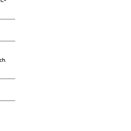
EC-
ch.