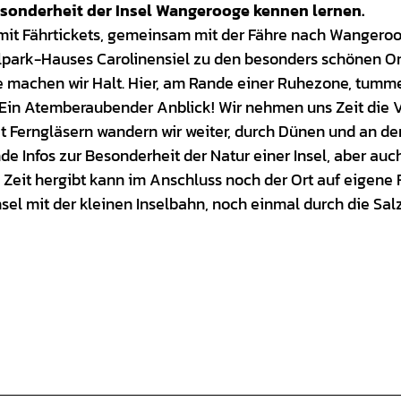
sonderheit der Insel Wangerooge kennen lernen.
t mit Fährtickets, gemeinsam mit der Fähre nach Wangeroo
lpark-Hauses Carolinensiel zu den besonders schönen O
se machen wir Halt. Hier, am Rande einer Ruhezone, tumm
 Ein Atemberaubender Anblick! Wir nehmen uns Zeit die 
 Ferngläsern wandern wir weiter, durch Dünen und an de
e Infos zur Besonderheit der Natur einer Insel, aber auc
 Zeit hergibt kann im Anschluss noch der Ort auf eigene 
el mit der kleinen Inselbahn, noch einmal durch die Sal