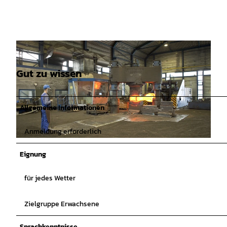
Gut zu wissen
Allgemeine Informationen
Anmeldung erforderlich
© Manuela Baumhöfer, Apen Touristik |
CC-BY-SA
Eignung
für jedes Wetter
Zielgruppe Erwachsene
Sprachkenntnisse