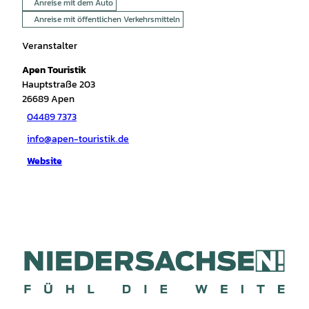
Anreise mit dem Auto
Anreise mit öffentlichen Verkehrsmitteln
Veranstalter
Apen Touristik
Hauptstraße 203
26689
Apen
04489 7373
info@apen-touristik.de
Website