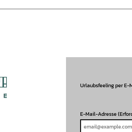
Urlaubsfeeling per E-
E-Mail-Adresse
(Erfor