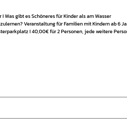
hr I Was gibt es Schöneres für Kinder als am Wasser
lernen? Veranstaltung für Familien mit Kindern ab 6 J
osterparkplatz I 40,00€ für 2 Personen, jede weitere Pers