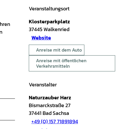
Veranstaltungsort
Klosterparkplatz
ahren
37445
Walkenried
on
Website
Anreise mit dem Auto
Anreise mit öffentlichen
Verkehrsmitteln
Veranstalter
Naturzauber Harz
Bismarckstraße 27
37441
Bad Sachsa
+49 (0) 157 71891894