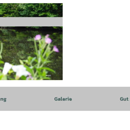
ung
Galerie
Gut