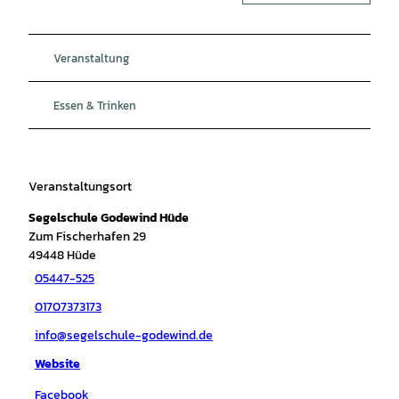
Veranstaltung
Essen & Trinken
Veranstaltungsort
Segelschule Godewind Hüde
Zum Fischerhafen 29
49448
Hüde
05447-525
01707373173
info@segelschule-godewind.de
Website
Facebook