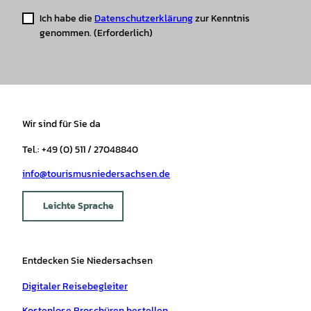
Ich habe die
Datenschutzerklärung
zur Kenntnis
genommen.
(Erforderlich)
Wir sind für Sie da
Tel.: +49 (0) 511 / 27048840
info@tourismusniedersachsen.de
Leichte Sprache
Entdecken Sie Niedersachsen
Digitaler Reisebegleiter
Kostenlose Broschüren bestellen