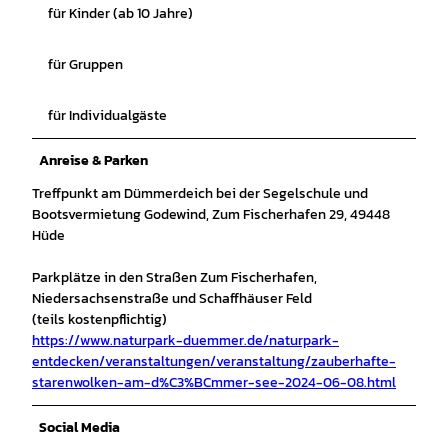
für Kinder (ab 10 Jahre)
für Gruppen
für Individualgäste
Anreise & Parken
Treffpunkt am Dümmerdeich bei der Segelschule und
Bootsvermietung Godewind, Zum Fischerhafen 29, 49448
Hüde
Parkplätze in den Straßen Zum Fischerhafen,
Niedersachsenstraße und Schaffhäuser Feld
(teils kostenpflichtig)
https://www.naturpark-duemmer.de/naturpark-
entdecken/veranstaltungen/veranstaltung/zauberhafte-
starenwolken-am-d%C3%BCmmer-see-2024-06-08.html
Social Media