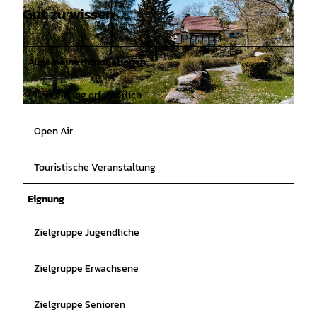
Gut zu wissen
Allgemeine Informationen
Anmeldung erforderlich
© WTG_Polyluchs |
CC-BY-SA
Open Air
Touristische Veranstaltung
Eignung
Zielgruppe Jugendliche
Zielgruppe Erwachsene
Zielgruppe Senioren