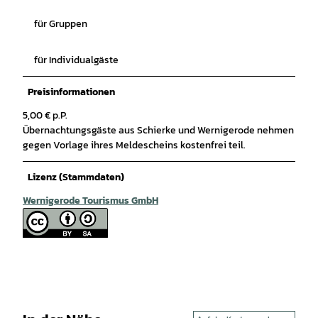
für Gruppen
für Individualgäste
Preisinformationen
5,00 € p.P.
Übernachtungsgäste aus Schierke und Wernigerode nehmen
gegen Vorlage ihres Meldescheins kostenfrei teil.
Lizenz (Stammdaten)
Wernigerode Tourismus GmbH