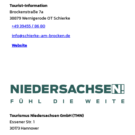
Tourist-Information
Brockenstraße 7a
38879
Wernigerode OT Schierke
+49 39455 / 86 80
info@schierke-am-brocken.de
Website
Tourismus Niedersachsen GmbH (TMN)
Essener Str. 1
30173 Hannover