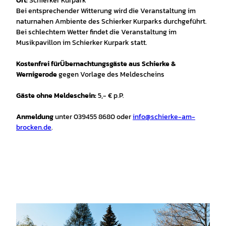
Ort:
Schierker Kurpark
Bei entsprechender Witterung wird die Veranstaltung im
naturnahen Ambiente des Schierker Kurparks durchgeführt.
Bei schlechtem Wetter findet die Veranstaltung im
Musikpavillon im Schierker Kurpark statt.
Kostenfrei für
Übernachtungsgäste aus Schierke &
Wernigerode
gegen Vorlage des Meldescheins
Gäste ohne Meldeschein:
5,- € p.P.
Anmeldung
unter 039455 8680 oder
info@schierke-am-
brocken.de
.