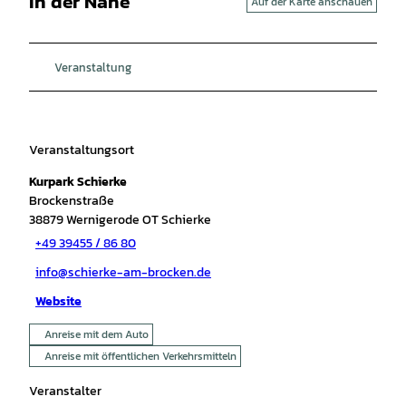
In der Nähe
Auf der Karte anschauen
Veranstaltung
Veranstaltungsort
Kurpark Schierke
Brockenstraße
38879
Wernigerode OT Schierke
+49 39455 / 86 80
info@schierke-am-brocken.de
Website
Anreise mit dem Auto
Anreise mit öffentlichen Verkehrsmitteln
Veranstalter