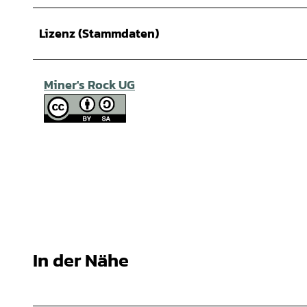
Lizenz (Stammdaten)
Miner's Rock UG
In der Nähe