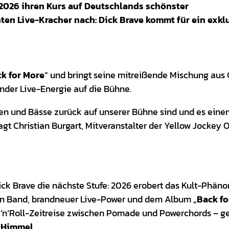
2026 ihren Kurs auf Deutschlands schönster
ten Live-Kracher nach: Dick Brave kommt für ein exkl
k for More
“ und bringt seine mitreißende Mischung aus
nder Live-Energie auf die Bühne.
rren und Bässe zurück auf unserer Bühne sind und es eine
t Christian Burgart, Mitveranstalter der Yellow Jockey 
ck Brave die nächste Stufe: 2026 erobert das Kult-Phän
sen Band, brandneuer Live-Power und dem Album „
Back fo
ck’n’Roll-Zeitreise zwischen Pomade und Powerchords – g
m Himmel
.