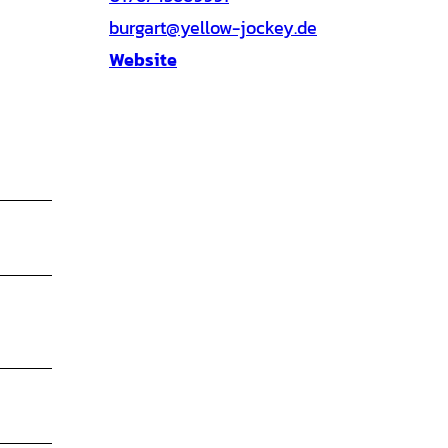
burgart@yellow-jockey.de
Website