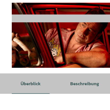
© Marcel Brell |
CC-BY-SA
Überblick
Beschreibung