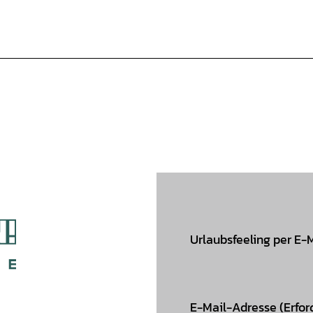
Urlaubsfeeling per E-
E-Mail-Adresse
(Erfor