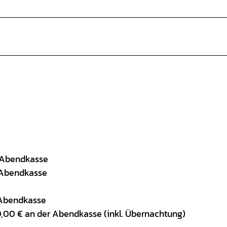
r Abendkasse
r Abendkasse
r Abendkasse
,00 € an der Abendkasse (inkl. Übernachtung)