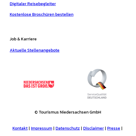
Digitaler Reisebegleiter
Kostenlose Broschüren bestellen
Job & Karriere
Aktuelle Stellenangebote
© Tourismus Niedersachsen GmbH
Kontakt
Impressum
Datenschutz
Disclaimer
Presse
Tourismusnetzwerk
Erklärung zur Barrierefreiheit