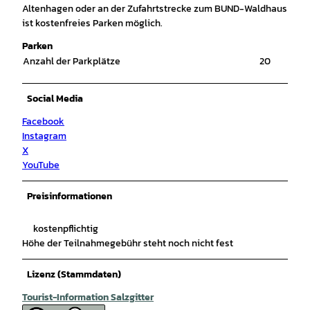
Altenhagen oder an der Zufahrtstrecke zum BUND-Waldhaus
ist kostenfreies Parken möglich.
Parken
Anzahl der Parkplätze
20
Social Media
Facebook
Instagram
X
YouTube
Preisinformationen
kostenpflichtig
Höhe der Teilnahmegebühr steht noch nicht fest
Lizenz (Stammdaten)
Tourist-Information Salzgitter