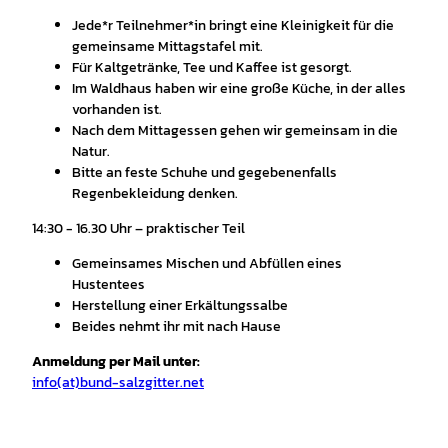
Jede*r Teilnehmer*in bringt eine Kleinigkeit für die
gemeinsame Mittagstafel mit.
Für Kaltgetränke, Tee und Kaffee ist gesorgt.
Im Waldhaus haben wir eine große Küche, in der alles
vorhanden ist.
Nach dem Mittagessen gehen wir gemeinsam in die
Natur.
Bitte an feste Schuhe und gegebenenfalls
Regenbekleidung denken.
14:30 - 16.30 Uhr – praktischer Teil
Gemeinsames Mischen und Abfüllen eines
Hustentees
Herstellung einer Erkältungssalbe
Beides nehmt ihr mit nach Hause
Anmeldung per Mail unter:
info(at)bund-salzgitter.net