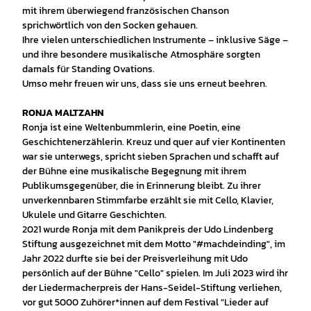
mit ihrem überwiegend französischen Chanson
sprichwörtlich von den Socken gehauen.
Ihre vielen unterschiedlichen Instrumente – inklusive Säge –
und ihre besondere musikalische Atmosphäre sorgten
damals für Standing Ovations.
Umso mehr freuen wir uns, dass sie uns erneut beehren.
RONJA MALTZAHN
Ronja ist eine Weltenbummlerin, eine Poetin, eine
Geschichtenerzählerin. Kreuz und quer auf vier Kontinenten
war sie unterwegs, spricht sieben Sprachen und schafft auf
der Bühne eine musikalische Begegnung mit ihrem
Publikumsgegenüber, die in Erinnerung bleibt. Zu ihrer
unverkennbaren Stimmfarbe erzählt sie mit Cello, Klavier,
Ukulele und Gitarre Geschichten.
2021 wurde Ronja mit dem Panikpreis der Udo Lindenberg
Stiftung ausgezeichnet mit dem Motto "#machdeinding", im
Jahr 2022 durfte sie bei der Preisverleihung mit Udo
persönlich auf der Bühne "Cello" spielen. Im Juli 2023 wird ihr
der Liedermacherpreis der Hans-Seidel-Stiftung verliehen,
vor gut 5000 Zuhörer*innen auf dem Festival "Lieder auf