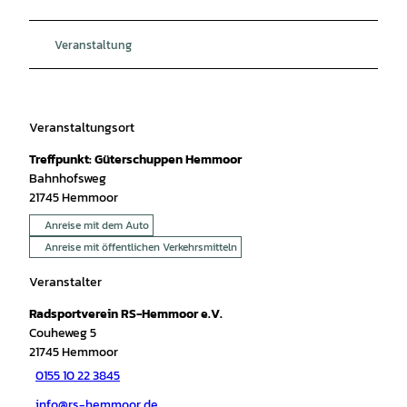
Veranstaltung
Veranstaltungsort
Treffpunkt: Güterschuppen Hemmoor
Bahnhofsweg
21745
Hemmoor
Anreise mit dem Auto
Anreise mit öffentlichen Verkehrsmitteln
Veranstalter
Radsportverein RS-Hemmoor e.V.
Couheweg 5
21745
Hemmoor
0155 10 22 3845
info@rs-hemmoor.de