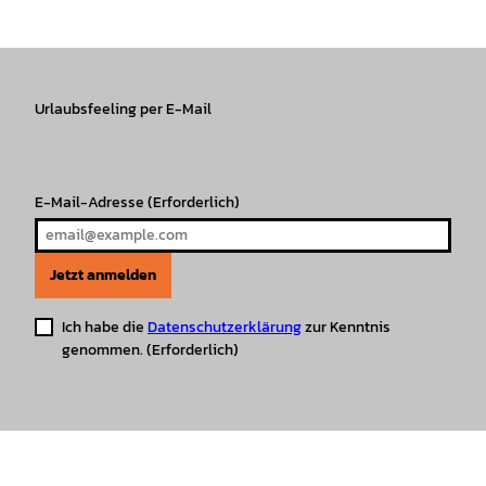
s
c
k
u
a
n
t
e
T
T
t
t
a
b
o
u
s
e
g
o
k
b
A
r
r
Urlaubsfeeling per E-Mail
o
e
p
e
a
k
p
s
m
t
E-Mail-Adresse
(Erforderlich)
Jetzt anmelden
Ich habe die
Datenschutzerklärung
zur Kenntnis
genommen.
(Erforderlich)