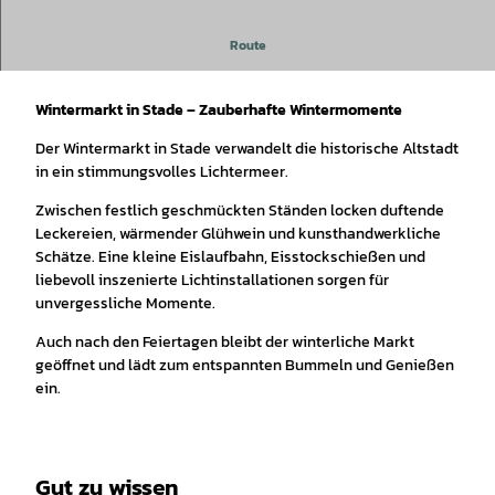
Route
Winterzeit in Stade
Wintermarkt in Stade – Zauberhafte Wintermomente
Der Wintermarkt in Stade verwandelt die historische Altstadt
in ein stimmungsvolles Lichtermeer.
Zwischen festlich geschmückten Ständen locken duftende
Leckereien, wärmender Glühwein und kunsthandwerkliche
Schätze. Eine kleine Eislaufbahn, Eisstockschießen und
liebevoll inszenierte Lichtinstallationen sorgen für
unvergessliche Momente.
Auch nach den Feiertagen bleibt der winterliche Markt
geöffnet und lädt zum entspannten Bummeln und Genießen
ein.
Gut zu wissen