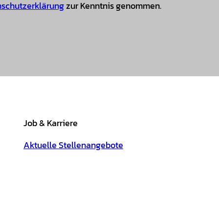
schutzerklärung
zur Kenntnis genommen.
Job & Karriere
Aktuelle Stellenangebote