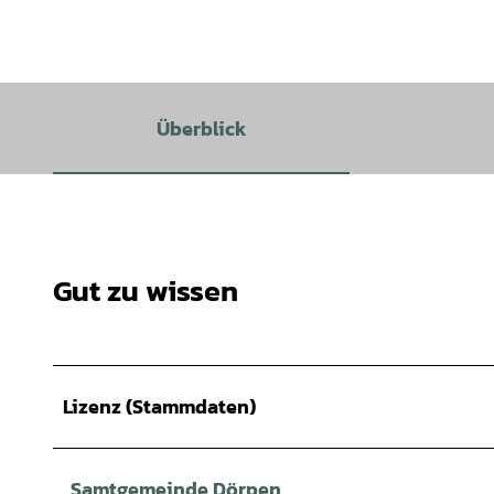
Überblick
Gut zu wissen
Lizenz (Stammdaten)
Samtgemeinde Dörpen