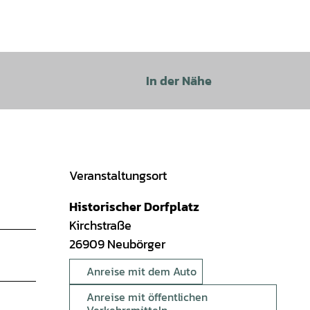
In der Nähe
Veranstaltungsort
Historischer Dorfplatz
Kirchstraße
26909
Neubörger
Anreise mit dem Auto
Anreise mit öffentlichen
Verkehrsmitteln