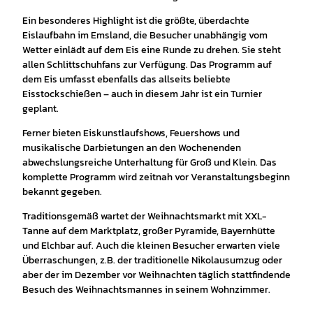
Ein besonderes Highlight ist die größte, überdachte
Eislaufbahn im Emsland, die Besucher unabhängig vom
Wetter einlädt auf dem Eis eine Runde zu drehen. Sie steht
allen Schlittschuhfans zur Verfügung. Das Programm auf
dem Eis umfasst ebenfalls das allseits beliebte
Eisstockschießen – auch in diesem Jahr ist ein Turnier
geplant.
Ferner bieten Eiskunstlaufshows, Feuershows und
musikalische Darbietungen an den Wochenenden
abwechslungsreiche Unterhaltung für Groß und Klein. Das
komplette Programm wird zeitnah vor Veranstaltungsbeginn
bekannt gegeben.
Traditionsgemäß wartet der Weihnachtsmarkt mit XXL-
Tanne auf dem Marktplatz, großer Pyramide, Bayernhütte
und Elchbar auf. Auch die kleinen Besucher erwarten viele
Überraschungen, z.B. der traditionelle Nikolausumzug oder
aber der im Dezember vor Weihnachten täglich stattfindende
Besuch des Weihnachtsmannes in seinem Wohnzimmer.