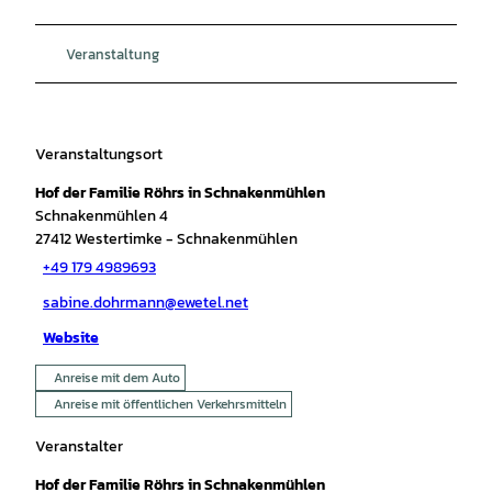
Veranstaltung
Veranstaltungsort
Hof der Familie Röhrs in Schnakenmühlen
Schnakenmühlen 4
27412
Westertimke
- Schnakenmühlen
+49 179 4989693
sabine.dohrmann@ewetel.net
Website
Anreise mit dem Auto
Anreise mit öffentlichen Verkehrsmitteln
Veranstalter
Hof der Familie Röhrs in Schnakenmühlen