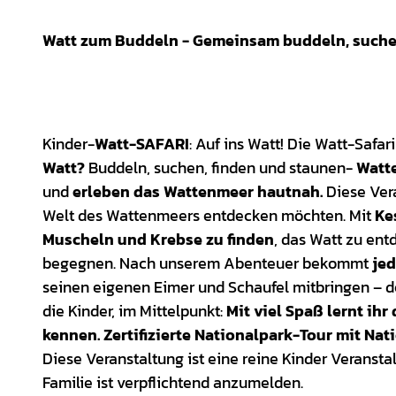
Watt zum Buddeln - Gemeinsam buddeln, suchen,
Kinder-
Watt-SAFARI
: Auf ins Watt! Die Watt-Safari
Watt?
Buddeln, suchen, finden und staunen-
Watte
und
erleben das Wattenmeer hautnah.
Diese Vera
Welt des Wattenmeers entdecken möchten. Mit
Ke
Muscheln und Krebse zu finden
, das Watt zu en
begegnen. Nach unserem Abenteuer bekommt
jed
seinen eigenen Eimer und Schaufel mitbringen – den
die Kinder, im Mittelpunkt:
Mit viel Spaß lernt ih
kennen. Zertifizierte Nationalpark-Tour mit Na
Diese Veranstaltung ist eine reine Kinder Veransta
Familie ist verpflichtend anzumelden.