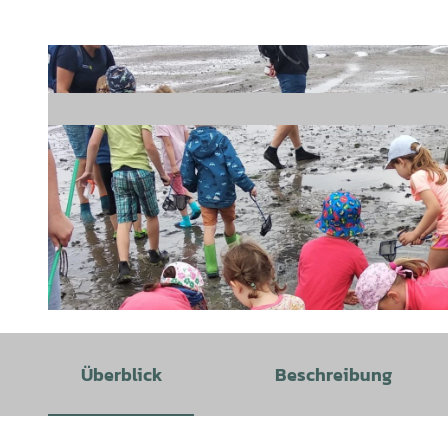
©
CC-BY-SA
Überblick
Beschreibung