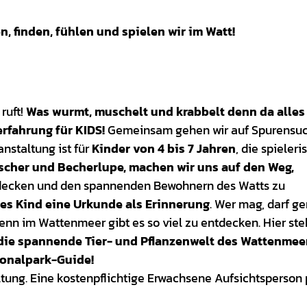
 finden, fühlen und spielen wir im Watt!
 ruft!
Was wurmt, muschelt und krabbelt denn da alles
rfahrung für KIDS!
Gemeinsam gehen wir auf Spurensu
nstaltung ist für
Kinder von 4 bis 7 Jahren
, die spieleri
scher und Becherlupe, machen wir uns auf den Weg,
tdecken und den spannenden Bewohnern des Watts zu
es Kind eine Urkunde als Erinnerung
. Wer mag, darf g
n im Wattenmeer gibt es so viel zu entdecken. Hier steht
r die spannende Tier- und Pflanzenwelt des Wattenmee
tionalpark-Guide!
ltung. Eine kostenpflichtige Erwachsene Aufsichtsperson 