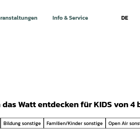
ranstaltungen
Info & Service
DE
Leichte
Gebärdens
Su
Sprache
ch das Watt entdecken für KIDS von 4 
Bildung sonstige
Familien/Kinder sonstige
Open Air sons