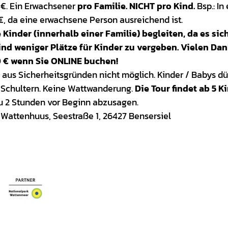
 €. Ein Erwachsener
pro Familie. NICHT pro Kind.
Bsp.: In
€, da eine erwachsene Person ausreichend ist.
 Kinder (innerhalb einer Familie) begleiten, da es sic
nd weniger Plätze für Kinder zu vergeben. Vielen Dan
00 € wenn Sie ONLINE buchen!
 aus Sicherheitsgründen nicht möglich. Kinder / Babys dü
n Schultern. Keine Wattwanderung.
Die Tour findet ab 5 K
zu 2 Stunden vor Beginn abzusagen.
 Wattenhuus, Seestraße 1, 26427 Bensersiel