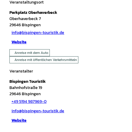
Veranstaltungsort
Parkplatz Oberhaverbeck
Oberhaverbeck 7
29646
Bispingen
info@bispingen-touristik.de
Website
Anreise mit dem Auto
Anreise mit öffentlichen Verkehrsmitteln
Veranstalter
Bispingen Touristik
Bahnhofstraße 19
29646
Bispingen
+49 5194 987969-0
info@bispingen-touristik.de
Website