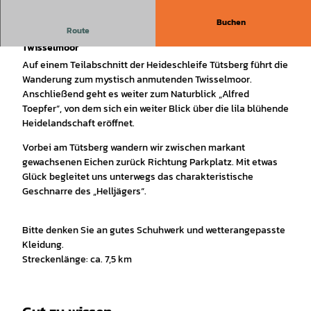
Buchen
Route
Wanderung über die Heideschleife Tütsberg zum
Twisselmoor
Auf einem Teilabschnitt der Heideschleife Tütsberg führt die
Wanderung zum mystisch anmutenden Twisselmoor.
Anschließend geht es weiter zum Naturblick „Alfred
Toepfer“, von dem sich ein weiter Blick über die lila blühende
Heidelandschaft eröffnet.
Vorbei am Tütsberg wandern wir zwischen markant
gewachsenen Eichen zurück Richtung Parkplatz. Mit etwas
Glück begleitet uns unterwegs das charakteristische
Geschnarre des „Helljägers“.
Bitte denken Sie an gutes Schuhwerk und wetterangepasste
Kleidung.
Streckenlänge: ca. 7,5 km