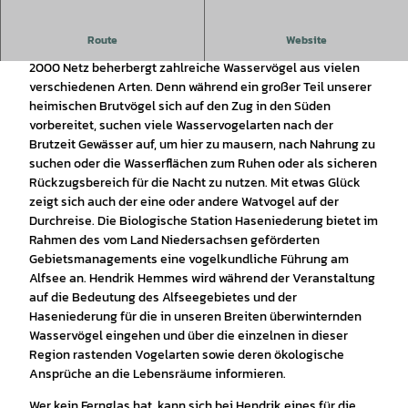
Route
Website
Der Alfsee als Vogelschutzgebiet im europäischen Natura
2000 Netz beherbergt zahlreiche Wasservögel aus vielen
verschiedenen Arten. Denn während ein großer Teil unserer
heimischen Brutvögel sich auf den Zug in den Süden
vorbereitet, suchen viele Wasservogelarten nach der
Brutzeit Gewässer auf, um hier zu mausern, nach Nahrung zu
suchen oder die Wasserflächen zum Ruhen oder als sicheren
Rückzugsbereich für die Nacht zu nutzen. Mit etwas Glück
zeigt sich auch der eine oder andere Watvogel auf der
Durchreise. Die Biologische Station Haseniederung bietet im
Rahmen des vom Land Niedersachsen geförderten
Gebietsmanagements eine vogelkundliche Führung am
Alfsee an. Hendrik Hemmes wird während der Veranstaltung
auf die Bedeutung des Alfseegebietes und der
Haseniederung für die in unseren Breiten überwinternden
Wasservögel eingehen und über die einzelnen in dieser
Region rastenden Vogelarten sowie deren ökologische
Ansprüche an die Lebensräume informieren.
Wer kein Fernglas hat, kann sich bei Hendrik eines für die