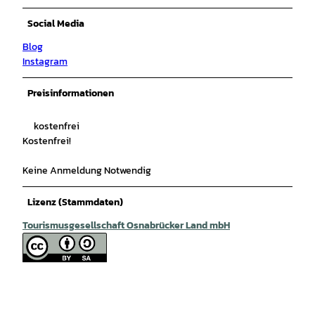
Social Media
Blog
Instagram
Preisinformationen
kostenfrei
Kostenfrei!
Keine Anmeldung Notwendig
Lizenz (Stammdaten)
Tourismusgesellschaft Osnabrücker Land mbH