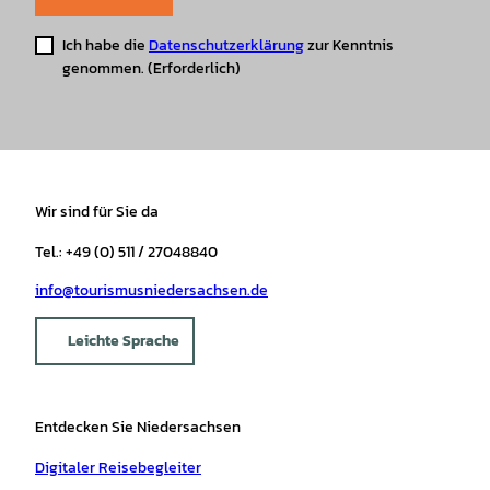
Ich habe die
Datenschutzerklärung
zur Kenntnis
genommen.
(Erforderlich)
Wir sind für Sie da
Tel.: +49 (0) 511 / 27048840
info@tourismusniedersachsen.de
Leichte Sprache
Entdecken Sie Niedersachsen
Digitaler Reisebegleiter