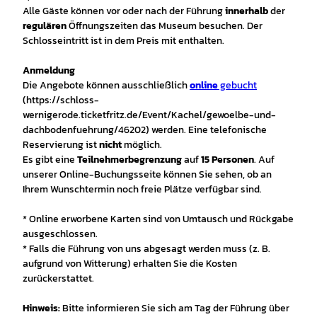
Alle Gäste können vor oder nach der Führung
innerhalb
der
regulären
Öffnungszeiten das Museum besuchen. Der
Schlosseintritt ist in dem Preis mit enthalten.
Anmeldung
Die Angebote können ausschließlich
online
gebucht
(https://schloss-
wernigerode.ticketfritz.de/Event/Kachel/gewoelbe-und-
dachbodenfuehrung/46202) werden. Eine telefonische
Reservierung ist
nicht
möglich.
Es gibt eine
Teilnehmerbegrenzung
auf
15 Personen
. Auf
unserer Online-Buchungsseite können Sie sehen, ob an
Ihrem Wunschtermin noch freie Plätze verfügbar sind.
* Online erworbene Karten sind von Umtausch und Rückgabe
ausgeschlossen.
* Falls die Führung von uns abgesagt werden muss (z. B.
aufgrund von Witterung) erhalten Sie die Kosten
zurückerstattet.
Hinweis:
Bitte informieren Sie sich am Tag der Führung über