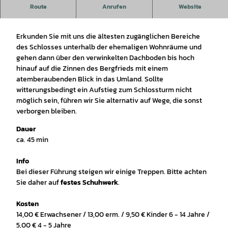
Route
Anrufen
Website
Gewölbe- und Dachbodenführung
Erkunden Sie mit uns die ältesten zugänglichen Bereiche
des Schlosses unterhalb der ehemaligen Wohnräume und
gehen dann über den verwinkelten Dachboden bis hoch
hinauf auf die Zinnen des Bergfrieds mit einem
atemberaubenden Blick in das Umland. Sollte
witterungsbedingt ein Aufstieg zum Schlossturm nicht
möglich sein, führen wir Sie alternativ auf Wege, die sonst
verborgen bleiben.
Dauer
ca. 45 min
Info
Bei dieser Führung steigen wir einige Treppen. Bitte achten
Sie daher auf
festes Schuhwerk
.
Kosten
14,00 € Erwachsener / 13,00 erm. / 9,50 € Kinder 6 - 14 Jahre /
5,00 € 4 - 5 Jahre